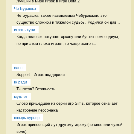
Лучший в мире игрок в игре Dota 2  
Че Бурашка
Че Бурашка, также называемый Чебурашкой, это 
существо сложной и тяжелой судьбы. Родился он дав...
играть купи
Когда человек покупает аркану или бустит помпендиум, 
но при этом плохо играет, то чаще всего г...
сапп
Support - Игрок поддержки. 
ю рэди
Ты готов? Готовность
мудлет
Слово пришедшее из серии игр Sims, которое означает 
настроение персонажа 
шнырь-курьер
Игрок приносящий лут другому игроку.(по свое или чужой 
воле). 