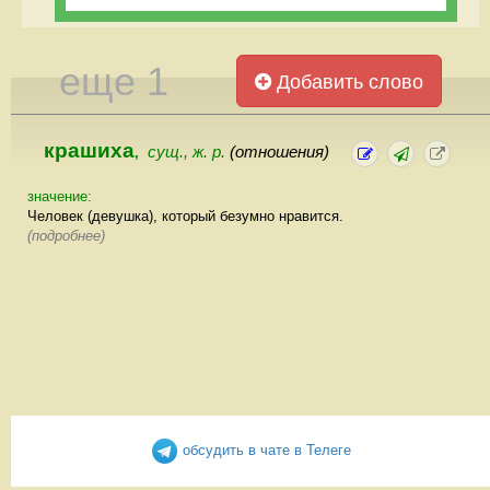
еще 1
Добавить слово
крашиха
сущ., ж. р.
(отношения)
,
значение:
Человек (девушка), который безумно нравится.
(подробнее)
обсудить в чате в Телеге