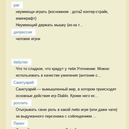
рак
неумеющи играть (восномном : дота2 контер-страйк, 
маинкрафт)

Неумеющий держать мышку (из-за т...
депрессия
человек игрок
бабулех
Что то сладкое, что крадут у тебя Уточнение: Можно 
использовать в качестве умиления (антоним с...
Санктуарий
Санктуарий — вымышленный мир, в котором происходят 
основные действия игр Diablo. Кроме него ес...
роллить
Отыгрывать свою роль в какой либо игре (или даже чате) 
за выдуманного персонажа с соблюдением ...
Папич