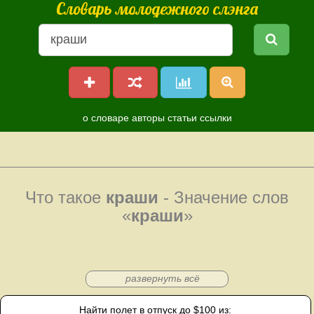
Словарь молодежного слэнга
о словаре
авторы
статьи
ссылки
Что такое
краши
- Значение слов
«
краши
»
развернуть всё
Найти полет в отпуск до $100 из: