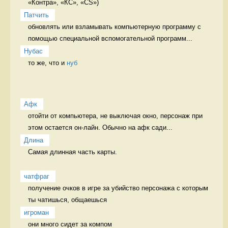
«Контра», «КС», «CS») 
Патчить
обновлять или взламывать компьютерную программу с 
помощью специальной вспомогательной программ...
Нубас
то же, что и 
нуб
Афк
отойти от компьютера, не выключая окно, персонаж при 
этом остается он-лайн. Обычно на афк сади...
Длина
Самая длинная часть карты.

чатфраг
получение очков в игре за убийство персонажа с которым 
ты чатишься, общаешься 
игроман
они много сидет за компом 