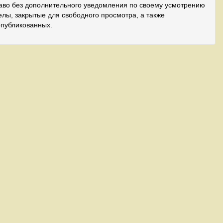
аво без дополнительного уведомления по своему усмотрению
лы, закрытые для свободного просмотра, а также
опубликованных.