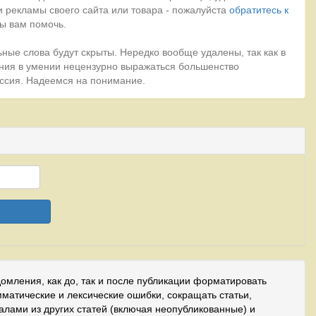
 рекламы своего сайта или товара - пожалуйста
обратитесь к
ы вам помочь.
ные слова будут скрыты. Нередко вообще удалены, так как в
ния в умении нецензурно выражаться большенство
миссия. Надеемся на понимание.
домления, как до, так и после публикации форматировать
мматические и лексические ошибки, сокращать статьи,
иалами из других статей (включая неопубликованные) и