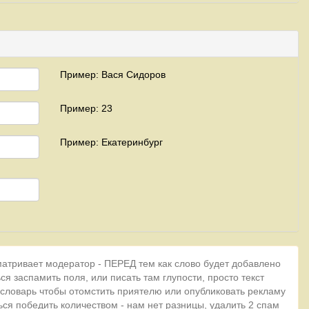
Пример: Вася Сидоров
Пример: 23
Пример: Екатеринбург
матривает модератор - ПЕРЕД тем как слово будет добавлено
ся заспамить поля, или писать там глупости, просто текст
 словарь чтобы отомстить приятелю или опубликовать рекламу
ься победить количеством - нам нет разницы, удалить 2 спам