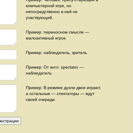
компьютерной игре, но
непосредственно в ней не
участвующий.
Пример: переносном смысле —
малоактивный игрок
Пример: наблюдатель, зритель
Пример: От англ. spectator —
наблюдатель
Пример: В режиме дуэли двое играют,
а остальные — спектаторы — ждут
своей очереди.