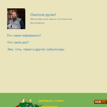
Онотоле рулит!
Малоизвестные факты об Анатолии
Вассермане.
Кто такие неформалы?
Что такое рок?
Эмо, готы, панки и другие субкультуры
добавить слово
обсуждения