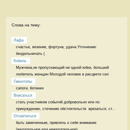
Слова на тему:
Лафа
счастье, везение, фортуна, удача Уточнение: 
бездельничать (
Кобель
Мужчина,не пропускающий ни одной юбки, большой 
любитель женщин Молодой человек в расцвете сил
Гавнотопы
сапоги, ботинки 
Вписаться
стать участником событий добровольно или по 
принуждению, стечению обстоятельств  врезаться, ст...
Отсветиться
быть замеченным, привлечь к себе внимание 
(желательное или нежелательное)
