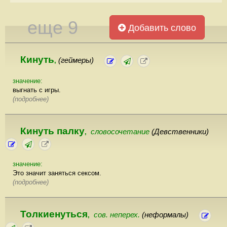
еще 9
Добавить слово
Кинуть
(геймеры)
,
значение:
выгнать с игры.
(подробнее)
Кинуть палку
словосочетание
(Девственники)
,
значение:
Это значит заняться сексом.
(подробнее)
Толкиенуться
сов. неперех.
(неформалы)
,