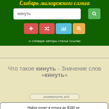
Словарь молодежного слэнга
о словаре
авторы
статьи
ссылки
Что такое
кинуть
- Значение слов
«
кинуть
»
развернуть всё
Найти полет в отпуск до $100 из: