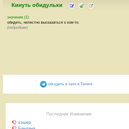
Кинуть обидульки
значение (1):
обидеть, нелестно высказаться о ком-то.
(подробнее)
обсудить в чате в Телеге
Последние Изменения
хэшер
Бандана