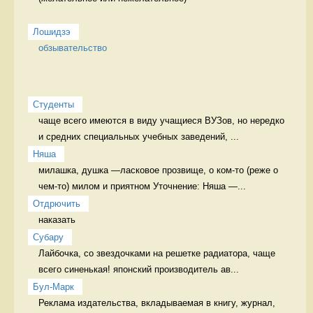
Лошидзэ
обзывательство
Студенты
чаще всего имеются в виду учащиеся ВУЗов, но нередко 
и средних специальных учебных заведений, ...
Няша
милашка, душка —ласковое прозвище, о ком-то (реже о 
чем-то) милом и приятном Уточнение: Няша —...
Отдрючить
наказать 
Cубару
Лайбочка, со звездочками на решетке радиатора, чаще 
всего синенькая! японский производитель ав...
Бул-Марк
Реклама издательства, вкладываемая в книгу, журнал, 