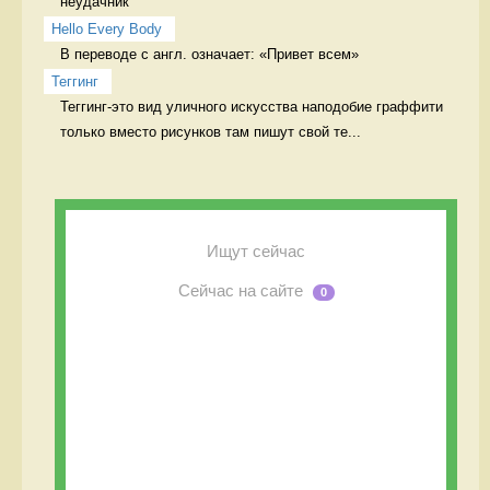
неудачник
Hello Every Body
В переводе с англ. означает: «Привет всем» 
Теггинг
Теггинг-это вид уличного искусства наподобие граффити 
только вместо рисунков там пишут свой те...
Ищут сейчас
Сейчас на сайте
0