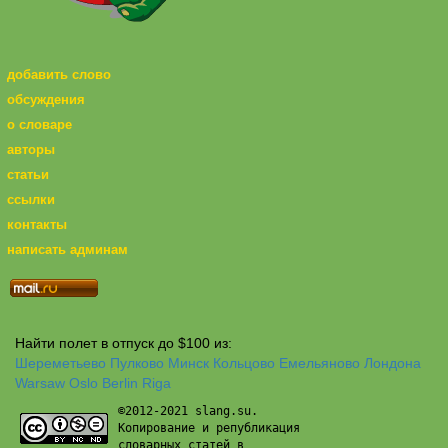
добавить слово
обсуждения
о словаре
авторы
статьи
ссылки
контакты
написать админам
Найти полет в отпуск до $100 из:
Шереметьево
Пулково
Минск
Кольцово
Емельяново
Лондона
Warsaw
Oslo
Berlin
Riga
©2012-2021 slang.su.
Копирование и републикация
словарных статей в