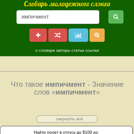
Словарь молодежного слэнга
о словаре
авторы
статьи
ссылки
Что такое
импичмент
- Значение
слов «
импичмент
»
свернуть всё
Найти полет в отпуск до $100 из: