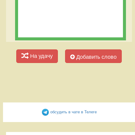
На удачу
Добавить слово
обсудить в чате в Телеге