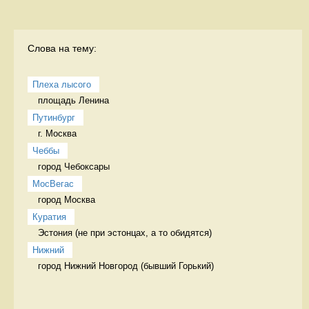
Слова на тему:
Плеха лысого
площадь Ленина 
Путинбург
г. Москва 
Чеббы
город Чебоксары 
МосВегас
город Москва 
Куратия
Эстония (не при эстонцах, а то обидятся) 
Нижний
город Нижний Новгород (бывший Горький) 