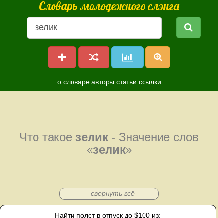
Словарь молодежного слэнга
о словаре
авторы
статьи
ссылки
Что такое
зелик
- Значение слов
«
зелик
»
свернуть всё
Найти полет в отпуск до $100 из: