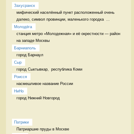
Захусранск
мифический населённый пункт расположенный очень 
далеко, символ провинции, маленького городка  ...
Молодёга
станция метро «Молодежная» и её окрестности — район 
на западе Москвы 
Барниаполь
город Барнаул 
Сыр
город Сыктывкар,  республика Коми 
Роисся
насмешливое название России 
НиНо
город Нижний Новгород 
Патрики
Патриаршие пруды в Москве 