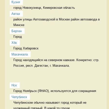
Кузня
город Новокузнецк, Кемеровская область 
Автаз
район улицы Автозаводской в Москве район автозавода в 
Минске
Берген
Город  
Хбк
Город Хабаровск 
Махачкала
Город находящийся на северном кавказе. Конкретно: стр. 
Россия, респ. Дагестан, г. Махачкала. 
Нск
Город Ноябрьск (ЯНАО), используется для сокращения  
Чепубинск
Чепубинском обычно называют город который не 
ухоженный грязный. В какой то глуши 