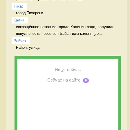
Тихас
город Тихорецк 
Калик
сокращённое название города Калининграда, получило 
популярность через рэп Бабангиды кальян (со...
Райчик
Район, улица  
Ищут сейчас
Сейчас на сайте
0