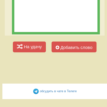
На удачу
Добавить слово
обсудить в чате в Телеге