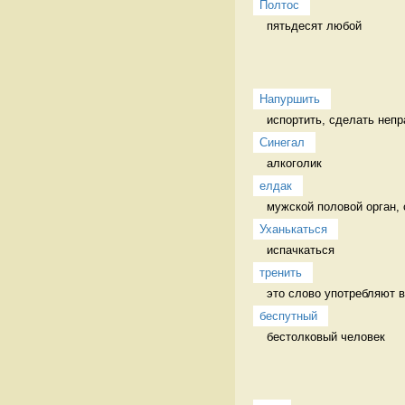
Полтос
пятьдесят любой 
Напуршить
испортить, сделать непр
Синегал
алкоголик 
елдак
мужской половой орган, 
Уханькаться
испачкаться 
тренить
это слово употребляют в 
беспутный
бестолковый человек 