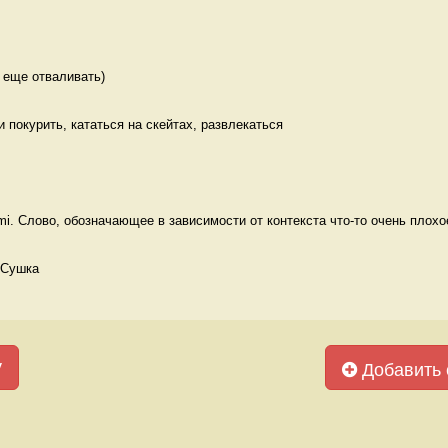
 еще отваливать) 
ти покурить, кататься на скейтах, развлекаться 
. Слово, обозначающее в зависимости от контекста что-то очень плохое,
 Сушка
у
Добавить 