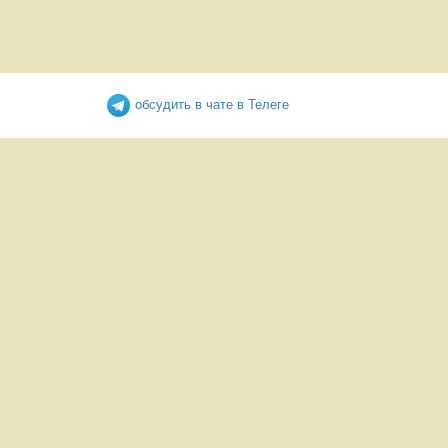
обсудить в чате в Телеге