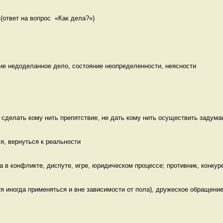
 (ответ на вопрос  «Как дела?») 
ие недоделанное дело, состояние неопределенности, неясности
 сделать кому нить препятствие, не дать кому нить осуществить задуман
ся, вернуться к реальности 
 в конфликте, диспуте, игре, юридическом процессе; противник, конкуре
я иногда применяться и вне зависимости от пола), дружеское обращение 