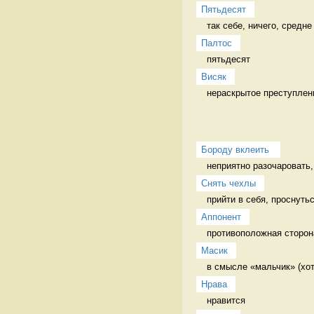
Пятьдесят
так себе, ничего, средне
Палтос
пятьдесят 
Висяк
нераскрытое преступлен
Бороду вклеить 
неприятно разочаровать,
Снять чехлы
прийти в себя, проснуть
Аппонент
противоположная сторона
Масик
в смысле «мальчик» (хот
Нрава
нравится 