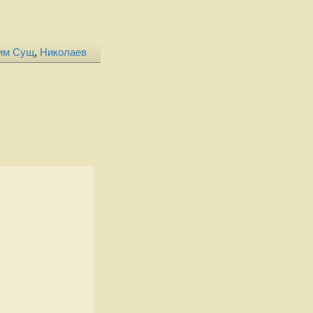
им Сущ
,
Николаев