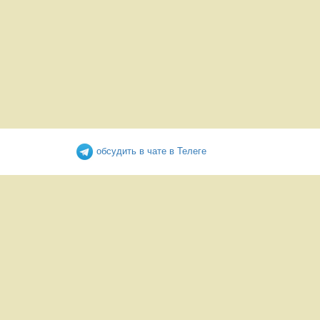
обсудить в чате в Телеге