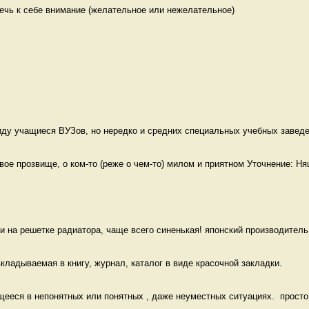
ечь к себе внимание (желательное или нежелательное)

ду учащиеся ВУЗов, но нередко и средних специальных учебных заведен
е прозвище, о ком-то (реже о чем-то) милом и приятном Уточнение: Ня
и на решетке радиатора, чаще всего синенькая! японский производитель 
кладываемая в книгу, журнал, каталог в виде красочной закладки. 
еся в непонятных или понятных , даже неуместных ситуациях.  просто к