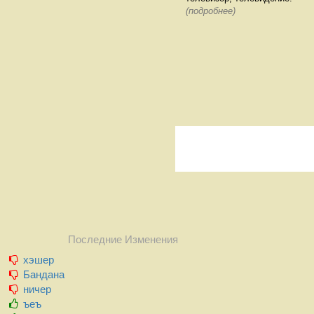
(подробнее)
Последние Изменения
хэшер
Бандана
ничер
ъеъ