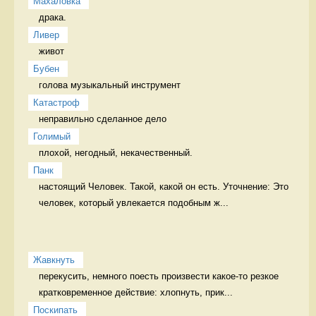
Махаловка
драка.  
Ливер
живот 
Бубен
голова музыкальный инструмент
Катастроф
неправильно сделанное дело 
Голимый
плохой, негодный, некачественный. 
Панк
настоящий Человек. Такой, какой он есть. Уточнение: Это 
человек, который увлекается подобным ж...
Жавкнуть
перекусить, немного поесть произвести какое-то резкое 
кратковременное действие: хлопнуть, прик...
Поскипать