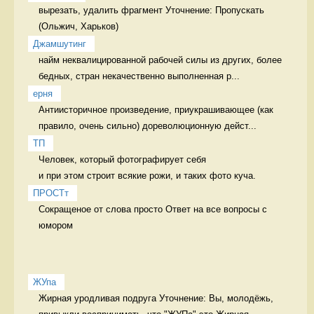
вырезать, удалить фрагмент Уточнение: Пропускать 
Джамшутинг
найм неквалицированной рабочей силы из других, более 
бедных, стран некачественно выполненная р...
ерня
Антиисторичное произведение, приукрашивающее (как 
правило, очень сильно) дореволюционную дейст...
ТП
Человек, который фотографирует себя 

и при этом строит всякие рожи, и таких фото куча. 
ПРОСТт
Сокращеное от слова просто Ответ на все вопросы с 
юмором
ЖУпа
Жирная уродливая подруга Уточнение: Вы, молодёжь, 