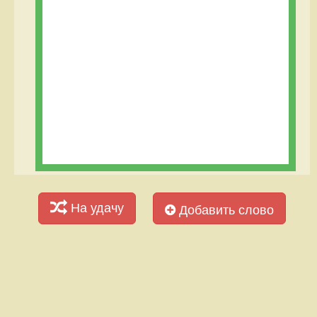
На удачу
Добавить слово