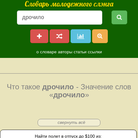
Словарь молодежного слэнга
о словаре
авторы
статьи
ссылки
Что такое
дрочило
- Значение слов
«
дрочило
»
свернуть всё
Найти полет в отпуск до $100 из: