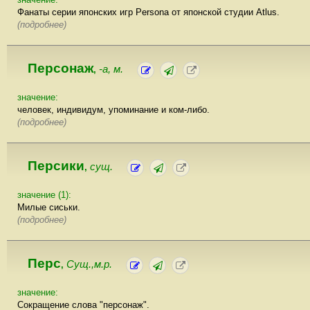
Фанаты серии японских игр Persona от японской студии Atlus.
(подробнее)
Персонаж
-а, м.
,
значение:
человек, индивидум, упоминание и ком-либо.
(подробнее)
Персики
сущ.
,
значение (1):
Милые сиськи.
(подробнее)
Перс
Сущ.,м.р.
,
значение:
Сокращение слова "персонаж".