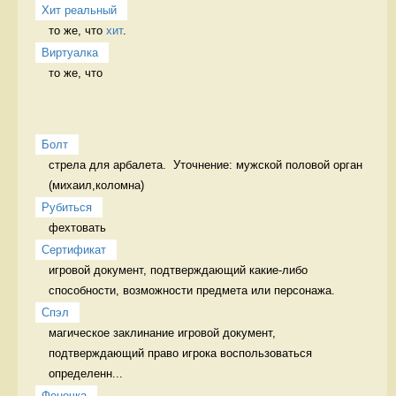
Хит реальный
то же, что 
хит
. 
Виртуалка
то же, что 
Болт
стрела для арбалета.  Уточнение: мужской половой орган 
(михаил,коломна)
Рубиться
фехтовать 
Сертификат
игровой документ, подтверждающий какие-либо 
способности, возможности предмета или персонажа. 
Спэл
магическое заклинание игровой документ, 
подтверждающий право игрока воспользоваться 
определенн...
Фенечка