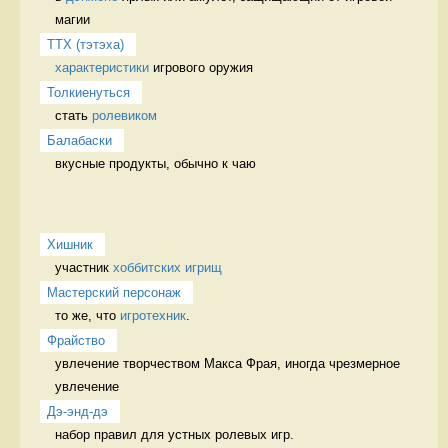
магии 
ТТХ (тэтэха)
характеристики
 игрового оружия 
Толкиенуться
стать 
ролевиком
Балабаски
вкусные продукты, обычно к чаю 
Хишник
участник 
хоббитских игрищ
Мастерский персонаж
то же, что 
игротехник
. 
Фрайство
увлечение творчеством Макса Фрая, иногда чрезмерное 
увлечение 
Дэ-энд-дэ
набор правил для устных ролевых игр. 