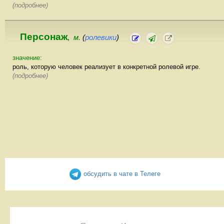
(подробнее)
Персонаж
м.
(
ролевики
)
,
значение:
роль, которую человек реализует в конкретной ролевой игре.
(подробнее)
обсудить в чате в Телеге