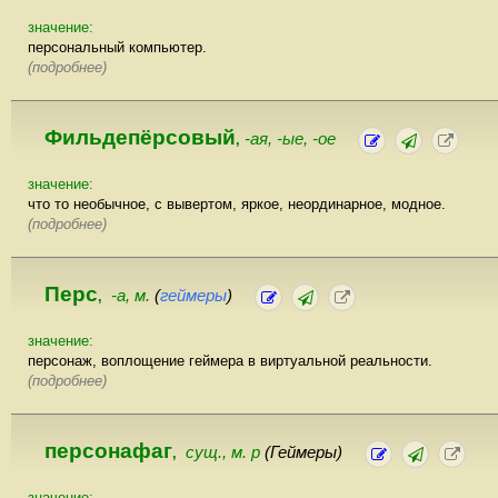
значение:
персональный компьютер.
(подробнее)
Фильдепёрсовый
-ая, -ые, -ое
,
значение:
что то необычное, с вывертом, яркое, неординарное, модное.
(подробнее)
Перс
-а, м.
(
геймеры
)
,
значение:
персонаж, воплощение геймера в виртуальной реальности.
(подробнее)
персонафаг
сущ., м. р
(Геймеры)
,
значение: