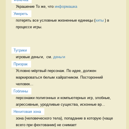
Украшение То же, что 
информашка
Умереть
потерять все условные жизненные единицы (
хиты
 ) в 
процессе игры. 
Тугрики
игровые деньги,  см. 
деньги
Призрак
Условно мёртвый персонаж. По идее, должен 
маркироваться белым хайратником. Посторонний 
человек...
Гоблины
персонажи полигонных и компьютерных игр, злобные, 
агрессивные, уродливые существа, исконные вр...
Нехитовая зона
зона (человеческого тела), попадание в которую (чаще 
всего при фехтовании) не снимает 