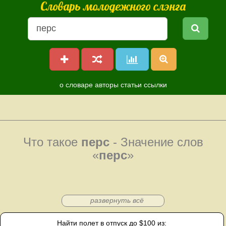
Словарь молодежного слэнга
о словаре
авторы
статьи
ссылки
Что такое
перс
- Значение слов
«
перс
»
развернуть всё
Найти полет в отпуск до $100 из: