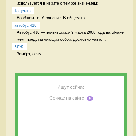
используется в иврите с тем же значением:
Тащемта
Вообщем-то  Уточнение: В общем-то 
автобус 410
Автобус 410 — появившийся 9 марта 2008 года на Ычане 
мем, представляющий собой, дословно «авто...
ЗЯЖ
Замёрз, озяб. 
Ищут сейчас
Сейчас на сайте
0