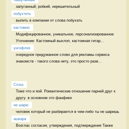
запуганный; робкий, нерешительный  
побухтеть
выпить в компании от слова побухать 
кастомно
Модифицированное, уникальное, персонализированное 
Уточнение: Кастомный выхлоп, кастомная гитар...
унгофлиз
очередное придуманное слово для рекламы сервиса 
знакомств - такого слова нету, это просто разв...
Слэш
Тоже что и яой. Романтические отношение парней друг к 
другу. в основном это фанфики
не шарю
человек который не разбирается в чем-либо ты не шаришь 
ашкара
Возглас согласия, утверждения, подтверждения Также 