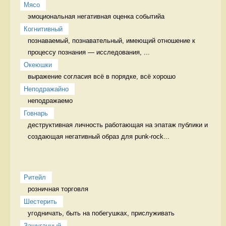
Мясо
эмоциональная негативная оценка событийа 
Когнитивный
познаваемый, познавательный, имеющий отношение к 
процессу познания — исследования, ...
Океюшки
выражение согласия всё в порядке, всё хорошо
Неподражайно
неподражаемо 
Говнарь
деструктивная личность работающая на эпатаж публики и 
создающая негативный образ для punk-rock...
Ритейл
розничная торговля 
Шестерить
угодничать, быть на побегушках, прислуживать 
Зашуганный