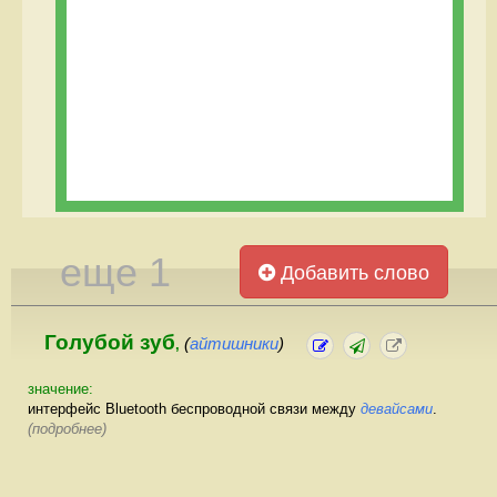
еще 1
Добавить слово
Голубой зуб
(
айтишники
)
,
значение:
интерфейс Bluetooth беспроводной связи между
девайсами
.
(подробнее)