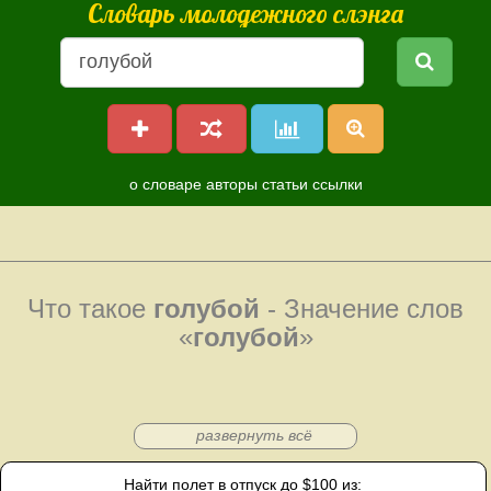
Словарь молодежного слэнга
о словаре
авторы
статьи
ссылки
Что такое
голубой
- Значение слов
«
голубой
»
развернуть всё
Найти полет в отпуск до $100 из: