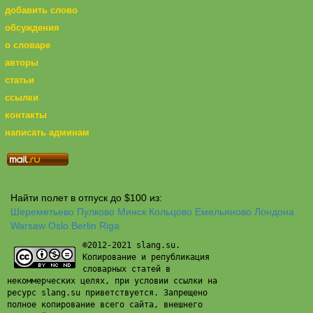
добавить слово
обсуждения
о словаре
авторы
статьи
ссылки
контакты
написать админам
Найти полет в отпуск до $100 из:
Шереметьево
Пулково
Минск
Кольцово
Емельяново
Лондона
Warsaw
Oslo
Berlin
Riga
©2012-2021 slang.su.
Копирование и републикация
словарных статей в
некоммерческих целях, при условии ссылки на
ресурс slang.su приветствуется. Запрещено
полное копирование всего сайта, внешнего