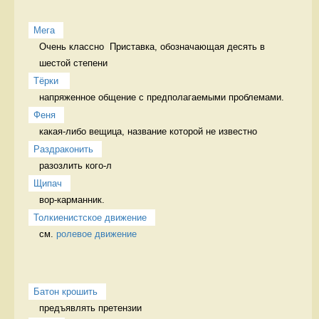
Мега
Очень классно  Приставка, обозначающая десять в 
шестой степени
Тёрки 
напряженное общение с предполагаемыми проблемами. 
Феня
какая-либо вещица, название которой не известно 
Раздраконить
разозлить кого-л 
Щипач
вор-карманник. 
Толкиенистское движение
см. 
ролевое движение
Батон крошить
предъявлять претензии 