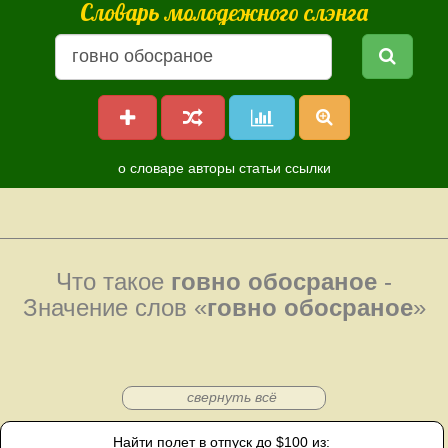
Словарь молодежного слэнга
о словаре
авторы
статьи
ссылки
Что такое
говно обосраное
-
Значение слов «
говно обосраное
»
свернуть всё
Найти полет в отпуск до $100 из: