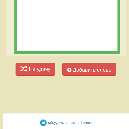
На удачу
Добавить слово
обсудить в чате в Телеге