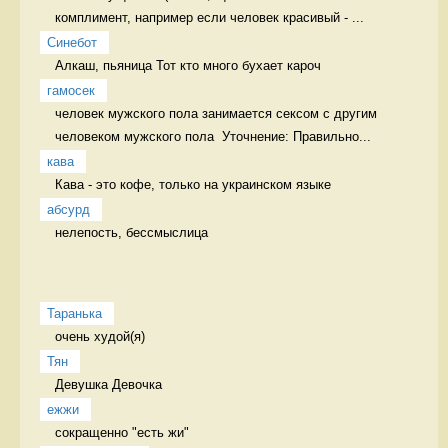
комплимент, например если человек красивый - ...
Синебот
Алкаш, пьяница Тот кто много бухает кароч
гамосек
человек мужского пола занимается сексом с другим 
человеком мужского пола  Уточнение: Правильно...
кава
Кава - это кофе, только на украинском языке 
абсурд
нелепость, бессмыслица 
Таранька
очень худой(я) 
Тян
Девушка Девочка
ежжи
сокращенно "есть жи" 