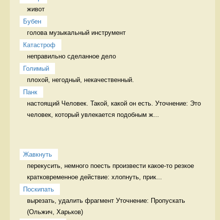
живот 
Бубен
голова музыкальный инструмент
Катастроф
неправильно сделанное дело 
Голимый
плохой, негодный, некачественный. 
Панк
настоящий Человек. Такой, какой он есть. Уточнение: Это 
человек, который увлекается подобным ж...
Жавкнуть
перекусить, немного поесть произвести какое-то резкое 
кратковременное действие: хлопнуть, прик...
Поскипать
вырезать, удалить фрагмент Уточнение: Пропускать 