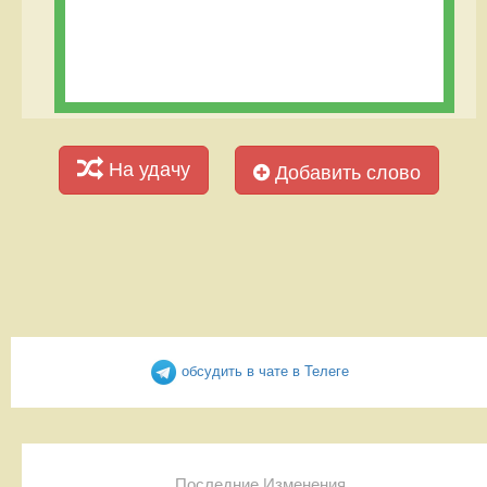
На удачу
Добавить слово
обсудить в чате в Телеге
Последние Изменения