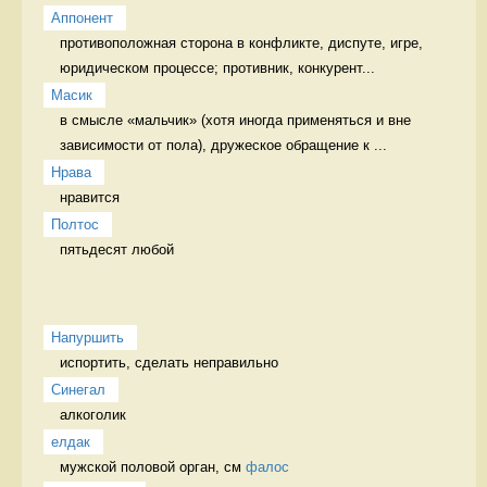
Аппонент
противоположная сторона в конфликте, диспуте, игре, 
юридическом процессе; противник, конкурент...
Масик
в смысле «мальчик» (хотя иногда применяться и вне 
зависимости от пола), дружеское обращение к ...
Нрава
нравится 
Полтос
пятьдесят любой 
Напуршить
испортить, сделать неправильно   
Синегал
алкоголик 
елдак
мужской половой орган, см 
фалос