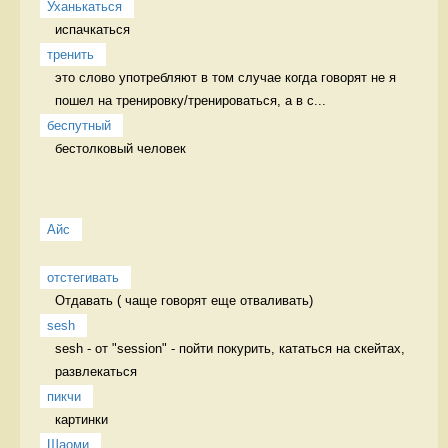
Уханькаться
испачкаться 
тренить
это слово употребляют в том случае когда говорят не я 
пошел на тренировку/тренироваться, а в с...
беспутный
бестолковый человек 
Айс
отстегивать
Отдавать ( чаще говорят еще отваливать) 
sesh
sesh - от "session" - пойти покурить, кататься на скейтах, 
развлекаться 
пикчи
картинки 
Шаоми