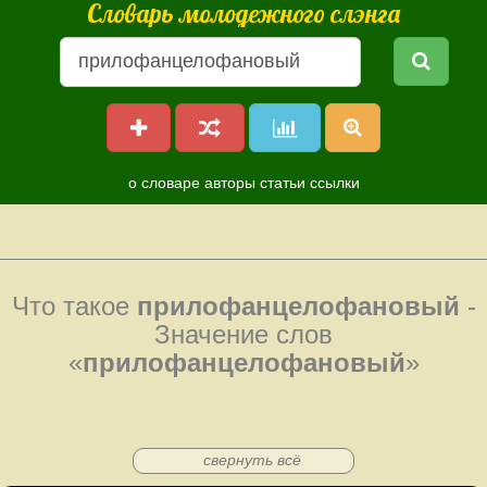
Словарь молодежного слэнга
о словаре
авторы
статьи
ссылки
Что такое
прилофанцелофановый
-
Значение слов
«
прилофанцелофановый
»
свернуть всё