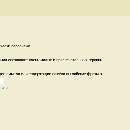
ически персонажа 
рмин обозначает очень милых и привлекательных героинь 
щие смысла или содержащие ошибки английские фразы в 
тики