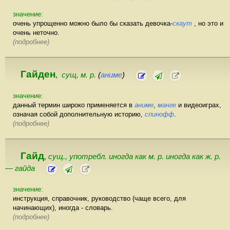
значение:
очень упрощенно можно было бы сказать девочка-
скаут
, но это и
очень неточно.
(подробнее)
Гайден
сущ, м. р.
(
аниме
)
,
значение:
данный термин широко применяется в
аниме
,
манге
и видеоиграх,
означая собой дополнительную историю,
спинофф
.
(подробнее)
Гайд
сущ., употребл. иногда как м. р. иногда как ж. р.
,
— гайда
значение:
инструкция, справочник, руководство (чаще всего, для
начинающих), иногда - словарь.
(подробнее)