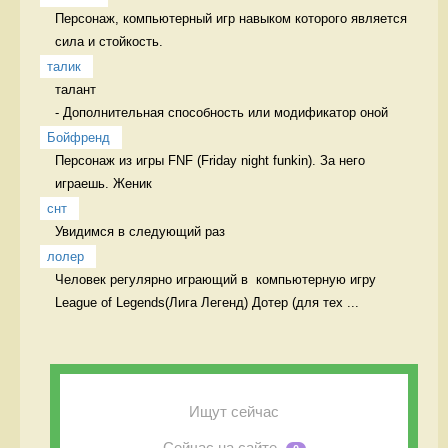
Персонаж, компьютерный игр навыком которого является 
сила и стойкость. 
талик
талант

- Дополнительная способность или модификатор оной 
Бойфренд
Персонаж из игры FNF (Friday night funkin). За него 
играешь. Женик
снт
Увидимся в следующий раз  
лолер
Человек регулярно играющий в  компьютерную игру 
League of Legends(Лига Легенд) Дотер (для тех ...
Ищут сейчас
Сейчас на сайте