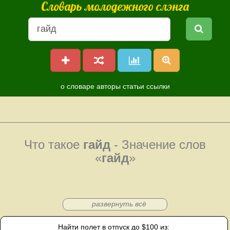
Словарь молодежного слэнга
о словаре
авторы
статьи
ссылки
Что такое
гайд
- Значение слов
«
гайд
»
развернуть всё
Найти полет в отпуск до $100 из: