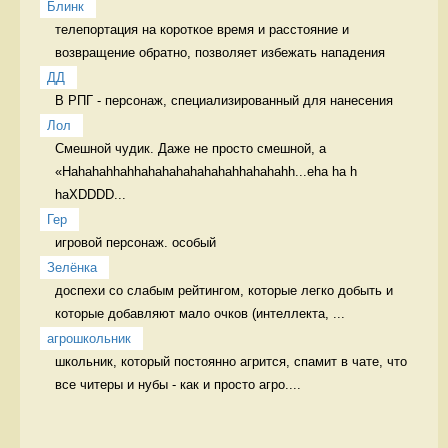
Блинк
телепортация на короткое время и расстояние и 
возвращение обратно, позволяет избежать нападения 
ДД
В РПГ - персонаж, специализированный для нанесения 
Лол
Смешной чудик. Даже не просто смешной, а 
«Hahahahhahhahahahahahahahhahahahh...eha ha h 
haXDDDD...
Гер
игровой персонаж. особый 
Зелёнка
доспехи со слабым рейтингом, которые легко добыть и 
которые добавляют мало очков (интеллекта, ...
агрошкольник
школьник, который постоянно агрится, спамит в чате, что 
все читеры и нубы - как и просто агро....