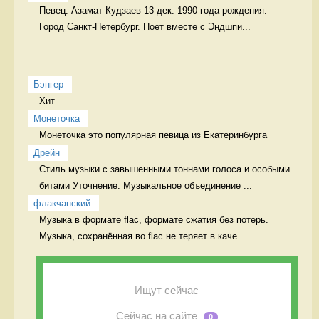
Певец. Азамат Кудзаев 13 дек. 1990 года рождения.

Город Санкт-Петербург. Поет вместе с Эндшпи...
Бэнгер
Хит 
Монеточка
Монеточка это популярная певица из Екатеринбурга 
Дрейн
Стиль музыки с завышенными тоннами голоса и особыми 
битами Уточнение: Музыкальное объединение ...
флакчанский
Музыка в формате flac, формате сжатия без потерь. 
Музыка, сохранённая во flac не теряет в каче...
Ищут сейчас
Сейчас на сайте
0