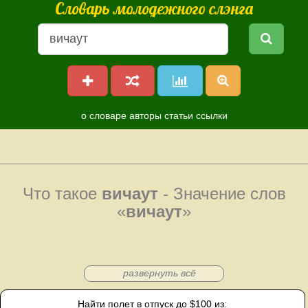
Словарь молодежного слэнга
о словаре
авторы
статьи
ссылки
Что такое
вичаут
- Значение слов
«
вичаут
»
развернуть всё
Найти полет в отпуск до $100 из: