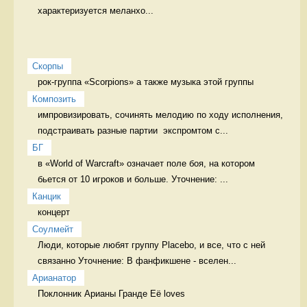
характеризуется меланхо...
Скорпы
рок-группа «Scorpions» а также музыка этой группы 
Композить
импровизировать, сочинять мелодию по ходу исполнения, 
подстраивать разные партии  экспромтом с...
БГ
в «World of Warcraft» означает поле боя, на котором 
бьется от 10 игроков и больше. Уточнение: ...
Канцик
концерт 
Соулмейт
Люди, которые любят группу Placebo, и все, что с ней 
связанно Уточнение: В фанфикшене - вселен...
Арианатор
Поклонник Арианы Гранде Её loves