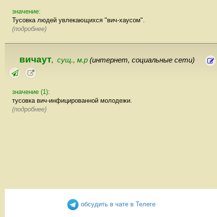
значение:
Тусовка людей увлекающихся "вич-хаусом".
(подробнее)
вичаут
сущ., м.р
(интернет, социальные сети)
,
значение (1):
тусовка вич-инфицированной молодежи.
(подробнее)
обсудить в чате в Телеге