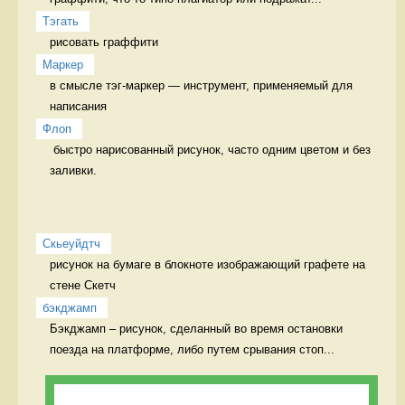
Тэгать
рисовать граффити 
Маркер
в смысле тэг-маркер — инструмент, применяемый для 
написания 
Флоп
 быстро нарисованный рисунок, часто одним цветом и без 
заливки. 
Скьеуйдтч
рисунок на бумаге в блокноте изображающий графете на 
стене Скетч 
бэкджамп
Бэкджамп – рисунок, сделанный во время остановки 
поезда на платформе, либо путем срывания стоп...