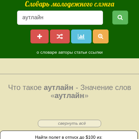
Словарь молодежного слэнга
о словаре
авторы
статьи
ссылки
Что такое
аутлайн
- Значение слов
«
аутлайн
»
свернуть всё
Найти полет в отпуск до $100 из: