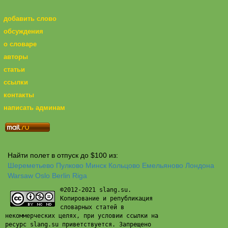
добавить слово
обсуждения
о словаре
авторы
статьи
ссылки
контакты
написать админам
Найти полет в отпуск до $100 из:
Шереметьево
Пулково
Минск
Кольцово
Емельяново
Лондона
Warsaw
Oslo
Berlin
Riga
©2012-2021 slang.su.
Копирование и републикация
словарных статей в
некоммерческих целях, при условии ссылки на
ресурс slang.su приветствуется. Запрещено