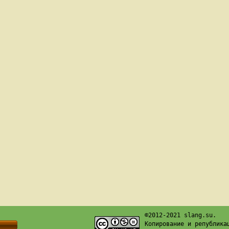
©2012-2021 slang.su.
Копирование и република