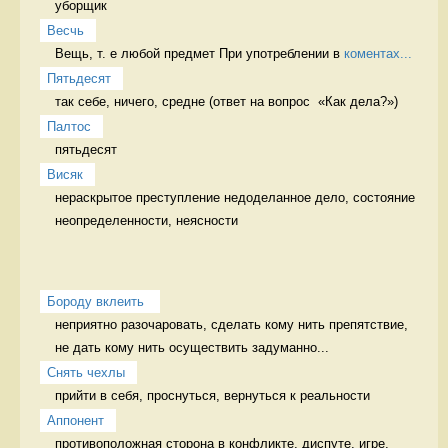
уборщик 
Весчь
Вещь, т. е любой предмет При употреблении в 
коментах...
Пятьдесят
так себе, ничего, средне (ответ на вопрос  «Как дела?») 
Палтос
пятьдесят 
Висяк
нераскрытое преступление недоделанное дело, состояние 
неопределенности, неясности
Бороду вклеить 
неприятно разочаровать, сделать кому нить препятствие, 
не дать кому нить осуществить задуманно...
Снять чехлы
прийти в себя, проснуться, вернуться к реальности 
Аппонент
противоположная сторона в конфликте, диспуте, игре, 