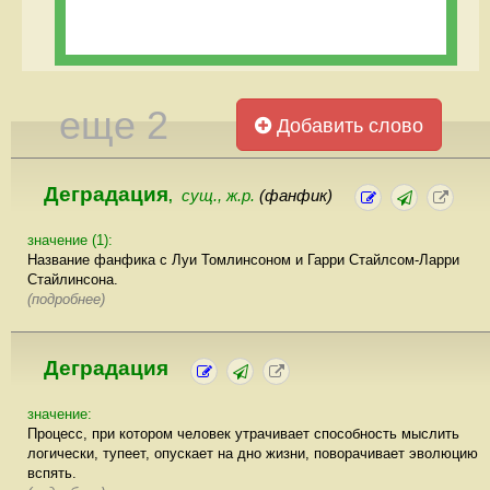
еще 2
Добавить слово
Деградация
сущ., ж.р.
(фанфик)
,
значение (1):
Название фанфика с Луи Томлинсоном и Гарри Стайлсом-Ларри
Стайлинсона.
(подробнее)
Деградация
значение:
Процесс, при котором человек утрачивает способность мыслить
логически, тупеет, опускает на дно жизни, поворачивает эволюцию
вспять.