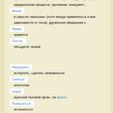
юридическом процессе; противник, конкурент...
Масик
в смысле «мальчик» (хотя иногда применяться и вне 
зависимости от пола), дружеское обращение к ...
Нрава
нравится 
Полтос
пятьдесят любой 
Напуршить
испортить, сделать неправильно   
Синегал
алкоголик 
елдак
мужской половой орган, см 
фалос
Уханькаться
испачкаться 