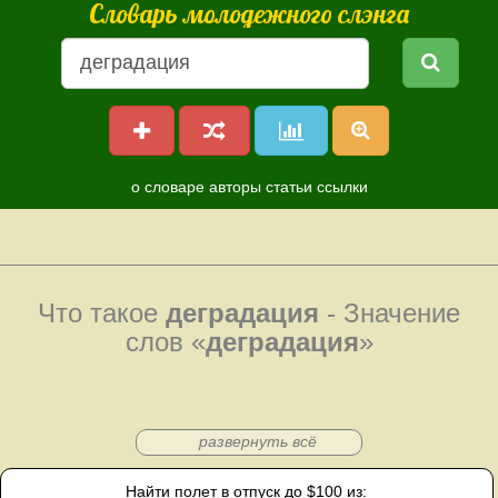
Словарь молодежного слэнга
о словаре
авторы
статьи
ссылки
Что такое
деградация
- Значение
слов «
деградация
»
развернуть всё
Найти полет в отпуск до $100 из: