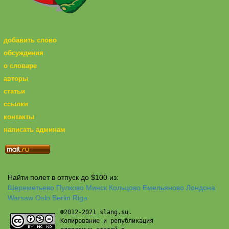
добавить слово
обсуждения
о словаре
авторы
статьи
ссылки
контакты
написать админам
Найти полет в отпуск до $100 из:
Шереметьево
Пулково
Минск
Кольцово
Емельяново
Лондона
Warsaw
Oslo
Berlin
Riga
©2012-2021 slang.su.
Копирование и републикация