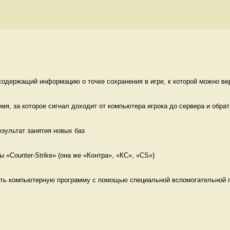
содержащий информацию о точке сохранения в игре, к которой можно вер
емя, за которое сигнал доходит от компьютера игрока до сервера и обратн
езультат занятия новых баз
 «Counter-Strike» (она же «Контра», «КС», «CS») 
ть компьютерную программу с помощью специальной вспомогательной п