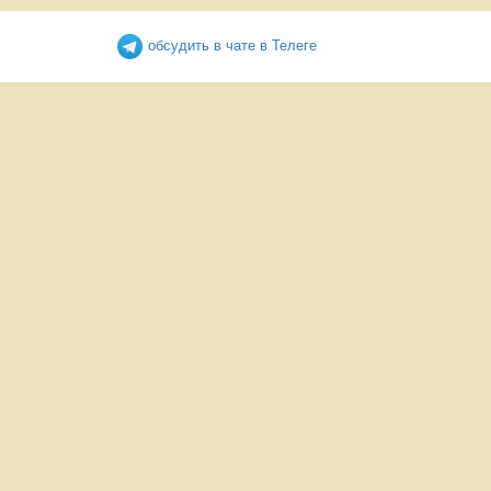
обсудить в чате в Телеге