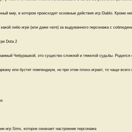
й мир, в котором происходят основные действия игр Diablo. Кроме него
какой либо игре (или даже чате) за выдуманного персонажа с соблюдени
ре Dota 2  
ваемый Чебурашкой, это существо сложной и тяжелой судьбы. Родился о
ркану или бустит помпендиум, но при этом плохо играет, то чаще всего г
и. 
и игр Sims, которое означает настроение персонажа 