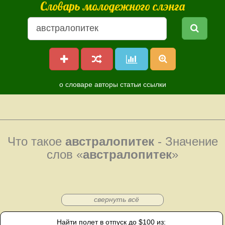
Словарь молодежного слэнга
о словаре
авторы
статьи
ссылки
Что такое
австралопитек
- Значение
слов «
австралопитек
»
свернуть всё
Найти полет в отпуск до $100 из: