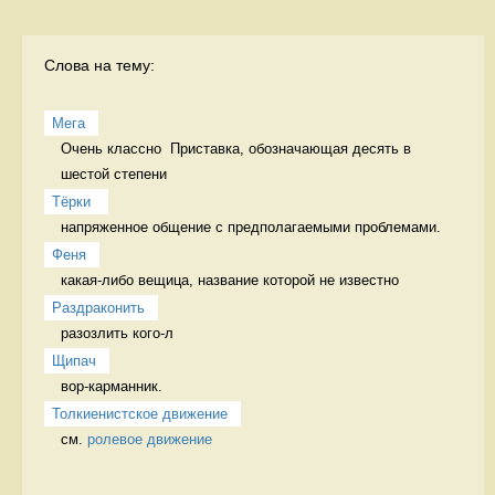
Слова на тему:
Мега
Очень классно  Приставка, обозначающая десять в 
шестой степени
Тёрки 
напряженное общение с предполагаемыми проблемами. 
Феня
какая-либо вещица, название которой не известно 
Раздраконить
разозлить кого-л 
Щипач
вор-карманник. 
Толкиенистское движение
см. 
ролевое движение