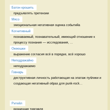
Батон крошить
предъявлять претензии 
Мясо
эмоциональная негативная оценка событийа 
Когнитивный
познаваемый, познавательный, имеющий отношение к 
процессу познания — исследования, ...
Океюшки
выражение согласия всё в порядке, всё хорошо
Неподражайно
неподражаемо 
Говнарь
деструктивная личность работающая на эпатаж публики и 
создающая негативный образ для punk-rock...
Ритейл
розничная торговля 