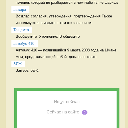
человек который не разбирается в чем-либо ты не шаришь 
ашкара
Возглас согласия, утверждения, подтверждения Также 
используется в иврите с тем же значением:
Тащемта
Вообщем-то  Уточнение: В общем-то 
автобус 410
Автобус 410 — появившийся 9 марта 2008 года на Ычане 
мем, представляющий собой, дословно «авто...
ЗЯЖ
Замёрз, озяб. 
Ищут сейчас
Сейчас на сайте
0