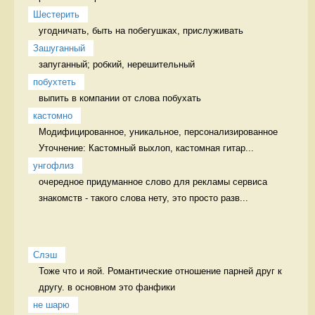
Шестерить
угодничать, быть на побегушках, прислуживать 
Зашуганный
запуганный; робкий, нерешительный  
побухтеть
выпить в компании от слова побухать 
кастомно
Модифицированное, уникальное, персонализированное 
Уточнение: Кастомный выхлоп, кастомная гитар...
унгофлиз
очередное придуманное слово для рекламы сервиса 
знакомств - такого слова нету, это просто разв...
Слэш
Тоже что и яой. Романтические отношение парней друг к 
другу. в основном это фанфики
не шарю