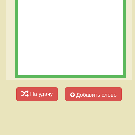
На удачу
Добавить слово