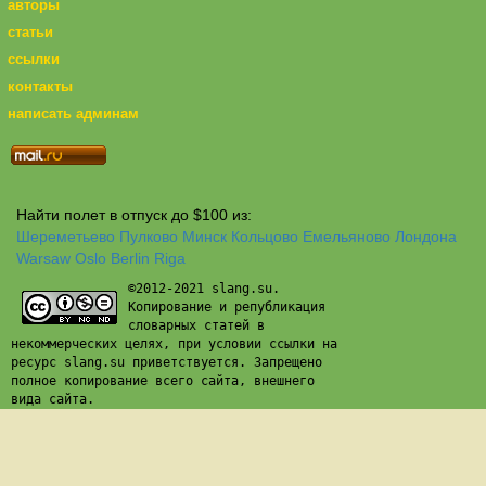
авторы
статьи
ссылки
контакты
написать админам
Найти полет в отпуск до $100 из:
Шереметьево
Пулково
Минск
Кольцово
Емельяново
Лондона
Warsaw
Oslo
Berlin
Riga
©2012-2021 slang.su.
Копирование и републикация
словарных статей в
некоммерческих целях, при условии ссылки на
ресурс slang.su приветствуется. Запрещено
полное копирование всего сайта, внешнего
вида сайта.