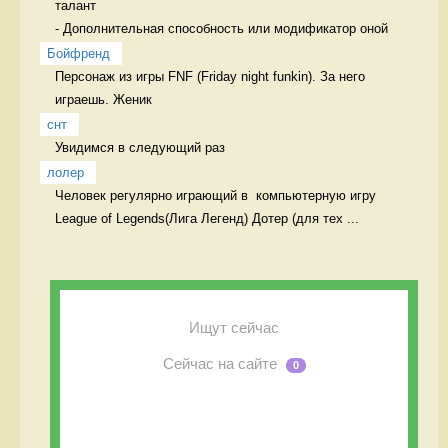
талант

- Дополнительная способность или модификатор оной 
Бойфренд
Персонаж из игры FNF (Friday night funkin). За него 
играешь. Женик
снт
Увидимся в следующий раз  
лолер
Человек регулярно играющий в  компьютерную игру 
League of Legends(Лига Легенд) Дотер (для тех ...
Ищут сейчас
Сейчас на сайте
0