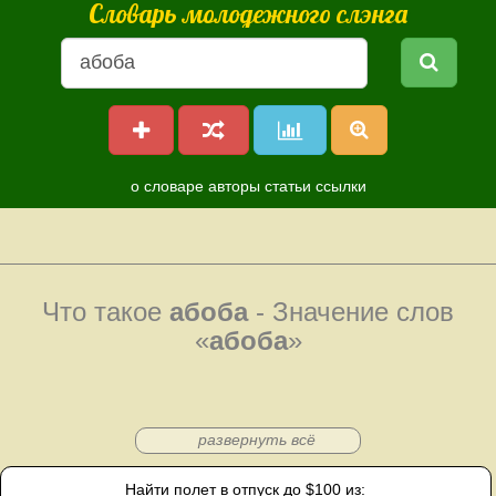
Словарь молодежного слэнга
о словаре
авторы
статьи
ссылки
Что такое
абоба
- Значение слов
«
абоба
»
развернуть всё
Найти полет в отпуск до $100 из: