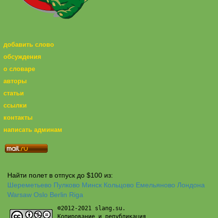
добавить слово
обсуждения
о словаре
авторы
статьи
ссылки
контакты
написать админам
Найти полет в отпуск до $100 из:
Шереметьево
Пулково
Минск
Кольцово
Емельяново
Лондона
Warsaw
Oslo
Berlin
Riga
©2012-2021 slang.su.
Копирование и републикация