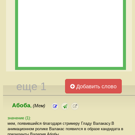
еще 1
Добавить слово
Абоба
(Мем)
,
значение (1):
мем, появившийся благодаря стримеру Гладу Валакасу.В
анимационном ролике Валакас появился в образе кандидата в
президенты Валерия Абобы.