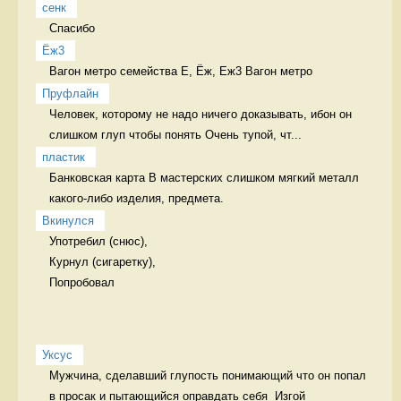
сенк
Спасибо  
Ёж3
Вагон метро семейства Е, Ёж, Еж3 Вагон метро
Пруфлайн
Человек, которому не надо ничего доказывать, ибон он 
слишком глуп чтобы понять Очень тупой, чт...
пластик
Банковская карта В мастерских слишком мягкий металл 
какого-либо изделия, предмета. 
Вкинулся
Употребил (снюс),

Курнул (сигаретку),

Попробовал 
Уксус
Мужчина, сделавший глупость понимающий что он попал 
в просак и пытающийся оправдать себя  Изгой