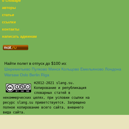
о словаре
авторы
статьи
ссылки
контакты
написать админам
Найти полет в отпуск до $100 из:
Шереметьево
Пулково
Минск
Кольцово
Емельяново
Лондона
Warsaw
Oslo
Berlin
Riga
©2012-2021 slang.su.
Копирование и републикация
словарных статей в
некоммерческих целях, при условии ссылки на
ресурс slang.su приветствуется. Запрещено
полное копирование всего сайта, внешнего
вида сайта.