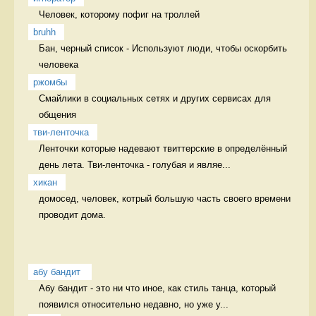
Человек, которому пофиг на троллей 
bruhh
Бан, черный список - Используют люди, чтобы оскорбить 
человека 
ржомбы
Смайлики в социальных сетях и других сервисах для 
общения  
тви-ленточка
Ленточки которые надевают твиттерские в определённый 
день лета. Тви-ленточка - голубая и являе...
хикан
домосед, человек, котрый большую часть своего времени 
проводит дома. 
абу бандит 
Абу бандит - это ни что иное, как стиль танца, который 
появился относительно недавно, но уже у...