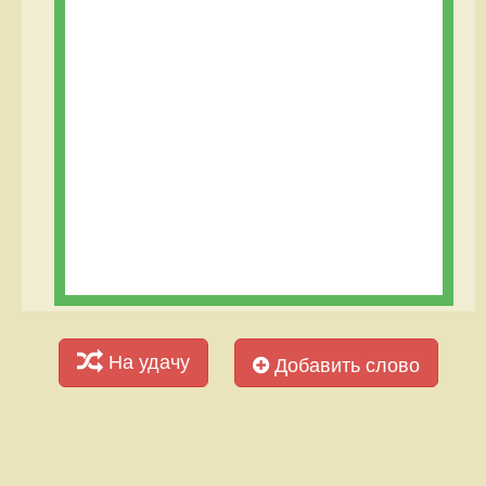
На удачу
Добавить слово