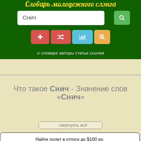
Словарь молодежного слэнга
о словаре
авторы
статьи
ссылки
Что такое
Снич
- Значение слов
«
Снич
»
свернуть всё
Найти полет в отпуск до $100 из: