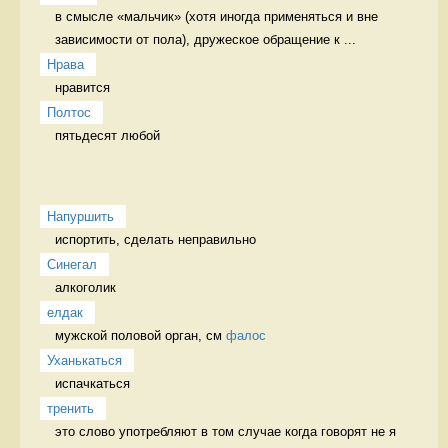
в смысле «мальчик» (хотя иногда применяться и вне 
зависимости от пола), дружеское обращение к ...
Нрава
нравится 
Полтос
пятьдесят любой 
Напуршить
испортить, сделать неправильно   
Синегал
алкоголик 
елдак
мужской половой орган, см 
фалос
Уханькаться
испачкаться 
тренить
это слово употребляют в том случае когда говорят не я 