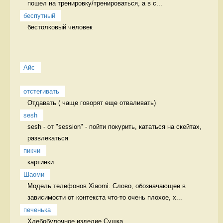
пошел на тренировку/тренироваться, а в с...
беспутный
бестолковый человек 
Айс
отстегивать
Отдавать ( чаще говорят еще отваливать) 
sesh
sesh - от "session" - пойти покурить, кататься на скейтах, 
развлекаться 
пикчи
картинки 
Шаоми
Модель телефонов Xiaomi. Слово, обозначающее в 
зависимости от контекста что-то очень плохое, х...
печенька
Хлебобулочное изделие Сушка