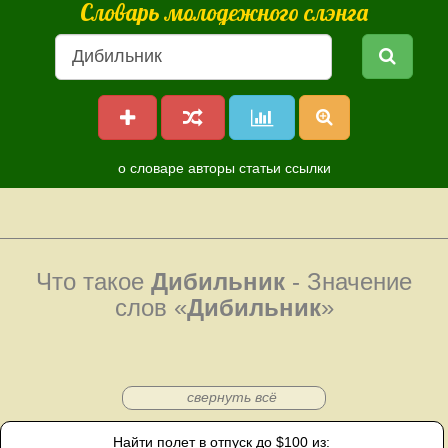
Словарь молодежного слэнга
о словаре
авторы
статьи
ссылки
Что такое
Дибильник
- Значение
слов «
Дибильник
»
свернуть всё
Найти полет в отпуск до $100 из: