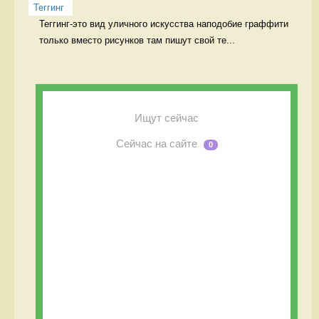
Теггинг
Теггинг-это вид уличного искусства наподобие граффити 
только вместо рисунков там пишут свой те...
Ищут сейчас
Сейчас на сайте
0