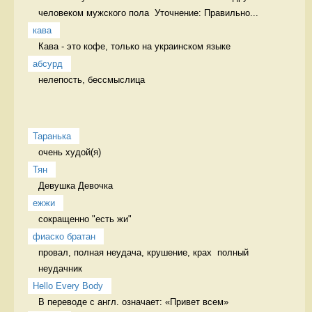
человеком мужского пола  Уточнение: Правильно...
кава
Кава - это кофе, только на украинском языке 
абсурд
нелепость, бессмыслица 
Таранька
очень худой(я) 
Тян
Девушка Девочка
ежжи
сокращенно "есть жи" 
фиаско братан
провал, полная неудача, крушение, крах  полный 
неудачник
Hello Every Body
В переводе с англ. означает: «Привет всем» 