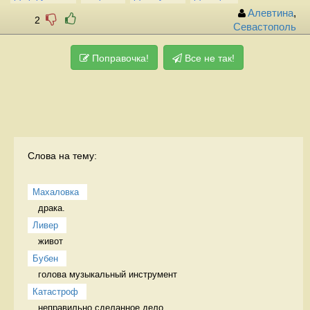
Алевтина
,
2
Севастополь
Поправочка!
Все не так!
Слова на тему:
Махаловка
драка.  
Ливер
живот 
Бубен
голова музыкальный инструмент
Катастроф
неправильно сделанное дело 