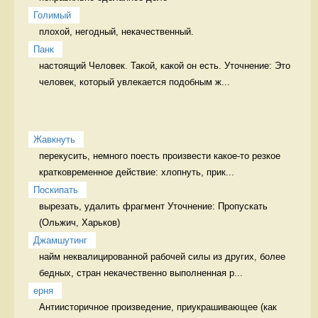
Голимый
плохой, негодный, некачественный. 
Панк
настоящий Человек. Такой, какой он есть. Уточнение: Это 
человек, который увлекается подобным ж...
Жавкнуть
перекусить, немного поесть произвести какое-то резкое 
кратковременное действие: хлопнуть, прик...
Поскипать
вырезать, удалить фрагмент Уточнение: Пропускать 
Джамшутинг
найм неквалицированной рабочей силы из других, более 
бедных, стран некачественно выполненная р...
ерня
Антиисторичное произведение, приукрашивающее (как 