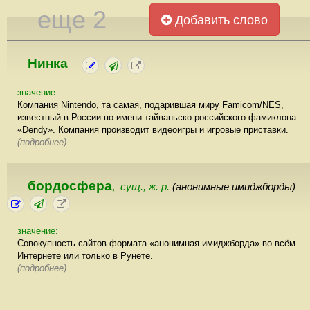
еще 2
Добавить слово
Нинка
значение:
Компания Nintendo, та самая, подарившая миру Famicom/NES,
известный в России по имени тайваньско-российского фамиклона
«Dendy». Компания производит видеоигры и игровые приставки.
(подробнее)
бордосфера
сущ., ж. р.
(анонимные имиджборды)
,
значение:
Совокупность сайтов формата «анонимная имиджборда» во всём
Интернете или только в Рунете.
(подробнее)