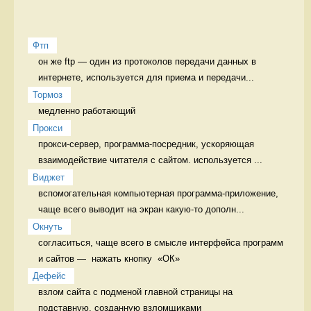
Фтп
он же ftp — один из протоколов передачи данных в 
интернете, используется для приема и передачи...
Тормоз
медленно работающий 
Прокси
прокси-сервер, программа-посредник, ускоряющая 
взаимодействие читателя с сайтом. используется ...
Виджет
вспомогательная компьютерная программа-приложение, 
чаще всего выводит на экран какую-то дополн...
Окнуть
согласиться, чаще всего в смысле интерфейса программ 
и сайтов —  нажать кнопку  «ОК» 
Дефейс
взлом сайта с подменой главной страницы на 
подставную, созданную взломщиками 