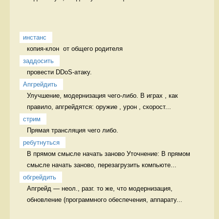
инстанс
копия-клон  от общего родителя 
заддосить
провести DDoS-атаку. 
Апгрейдить
Улучшение, модернизация чего-либо. В играх , как 
правило, апгрейдятся: оружие , урон , скорост...
стрим
Прямая трансляция чего либо. 
ребутнуться
В прямом смысле начать заново Уточнение: В прямом 
смысле начать заново, перезагрузить компьюте...
обгрейдить
Апгрейд — неол., разг. то же, что модернизация, 
обновление (программного обеспечения, аппарату...