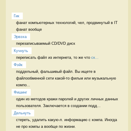
Гик
фанат компьютерных технологий, чел, продвинутый в IT 
фанат вообще
Эрвэха
перезаписываемый CD/DVD диск 
Кучнуть
переписать файл из интернета, то же что 
ск...
Фэйк
поддельный, фальшивый файл. Вы ищете в 
файлообменной сети какой-то фильм или музыкальную 
компо...
Фишинг
один из методов кражи паролей и других личных данных 
пользователя. Заключается в создании подд...
Дельнуть
стереть, удалить какую-л. информацию с компа. Иногда 
не про компы а вообще по жизни. 