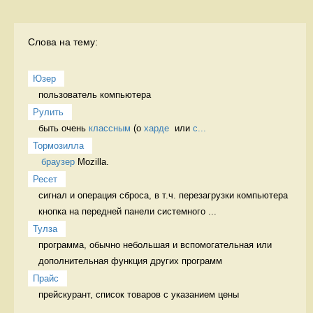
Слова на тему:
Юзер
пользователь компьютера 
Рулить
быть очень 
классным
 (о 
харде
  или 
с...
Тормозилла
браузер
 Mozilla. 
Ресет
сигнал и операция сброса, в т.ч. перезагрузки компьютера 
кнопка на передней панели системного ...
Тулза
программа, обычно небольшая и вспомогательная или 
дополнительная функция других программ 
Прайс
прейскурант, список товаров с указанием цены 