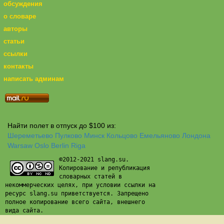
обсуждения
о словаре
авторы
статьи
ссылки
контакты
написать админам
Найти полет в отпуск до $100 из:
Шереметьево
Пулково
Минск
Кольцово
Емельяново
Лондона
Warsaw
Oslo
Berlin
Riga
©2012-2021 slang.su.
Копирование и републикация
словарных статей в
некоммерческих целях, при условии ссылки на
ресурс slang.su приветствуется. Запрещено
полное копирование всего сайта, внешнего
вида сайта.