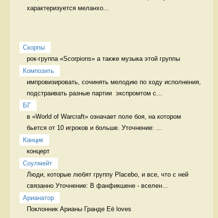
характеризуется меланхо...
Скорпы
рок-группа «Scorpions» а также музыка этой группы 
Композить
импровизировать, сочинять мелодию по ходу исполнения, 
подстраивать разные партии  экспромтом с...
БГ
в «World of Warcraft» означает поле боя, на котором 
бьется от 10 игроков и больше. Уточнение: ...
Канцик
концерт 
Соулмейт
Люди, которые любят группу Placebo, и все, что с ней 
связанно Уточнение: В фанфикшене - вселен...
Арианатор
Поклонник Арианы Гранде Её loves