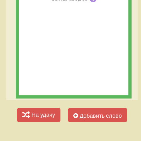
На удачу
Добавить слово