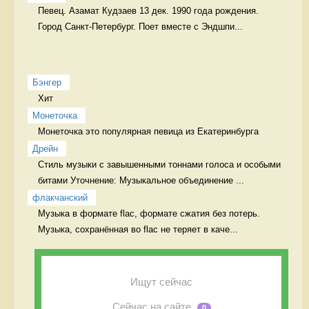
Певец. Азамат Кудзаев 13 дек. 1990 года рождения.

Город Санкт-Петербург. Поет вместе с Эндшпи...
Бэнгер
Хит 
Монеточка
Монеточка это популярная певица из Екатеринбурга 
Дрейн
Стиль музыки с завышенными тоннами голоса и особыми 
битами Уточнение: Музыкальное объединение ...
флакчанский
Музыка в формате flac, формате сжатия без потерь. 
Музыка, сохранённая во flac не теряет в каче...
Ищут сейчас
Сейчас на сайте
0