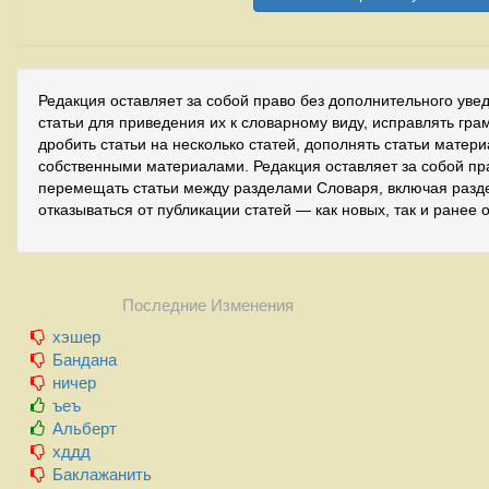
Редакция оставляет за собой право без дополнительного уве
статьи для приведения их к словарному виду, исправлять гра
дробить статьи на несколько статей, дополнять статьи матер
собственными материалами. Редакция оставляет за собой пр
перемещать статьи между разделами Словаря, включая разде
отказываться от публикации статей — как новых, так и ранее 
Последние Изменения
хэшер
Бандана
ничер
ъеъ
Альберт
хддд
Баклажанить