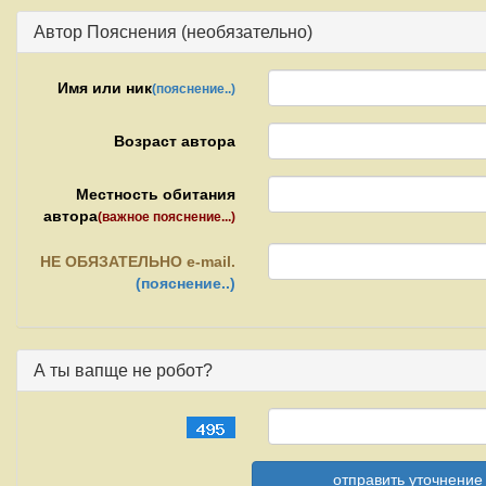
Автор Пояснения (необязательно)
Имя или ник
(пояснение..)
Возраст автора
Местность обитания
автора
(важное пояснение...)
НЕ
ОБЯЗАТЕЛЬНО e-mail.
(пояснение..)
А ты вапще не робот?