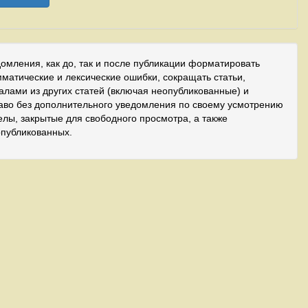
домления, как до, так и после публикации форматировать
мматические и лексические ошибки, сокращать статьи,
иалами из других статей (включая неопубликованные) и
аво без дополнительного уведомления по своему усмотрению
лы, закрытые для свободного просмотра, а также
опубликованных.