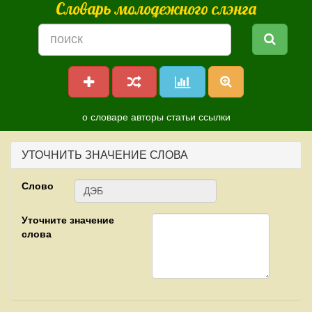
Словарь молодежного слэнга
о словаре
авторы
статьи
ссылки
УТОЧНИТЬ ЗНАЧЕНИЕ СЛОВА
Слово
Уточните значение
слова