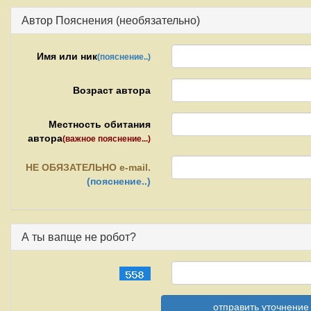
Автор Пояснения (необязательно)
Имя или ник
(пояснение..)
Возраст автора
Местность обитания
автора
(важное пояснение...)
НЕ
ОБЯЗАТЕЛЬНО e-mail.
(пояснение..)
А ты вапще не робот?