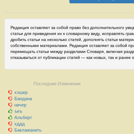
Редакция оставляет за собой право без дополнительного уве
статьи для приведения их к словарному виду, исправлять гра
дробить статьи на несколько статей, дополнять статьи матер
собственными материалами. Редакция оставляет за собой пр
перемещать статьи между разделами Словаря, включая разде
отказываться от публикации статей — как новых, так и ранее 
Последние Изменения
хэшер
Бандана
ничер
ъеъ
Альберт
хддд
Баклажанить