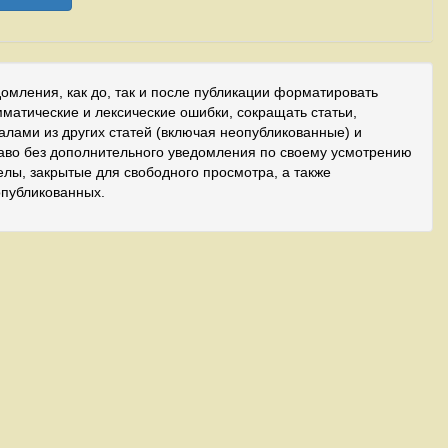
домления, как до, так и после публикации форматировать
мматические и лексические ошибки, сокращать статьи,
иалами из других статей (включая неопубликованные) и
аво без дополнительного уведомления по своему усмотрению
лы, закрытые для свободного просмотра, а также
опубликованных.