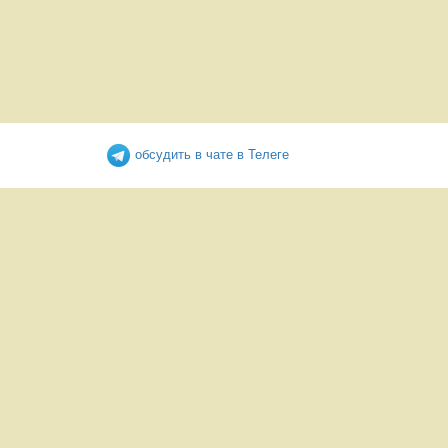
обсудить в чате в Телеге