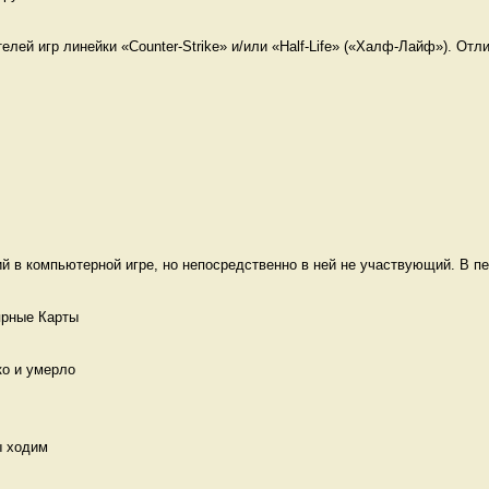
лей игр линейки «Counter-Strike» и/или «Half-Life» («Халф-Лайф»). Отли
 в компьютерной игре, но непосредственно в ней не участвующий. В пе
ярные Карты 
ко и умерло 
ы ходим 