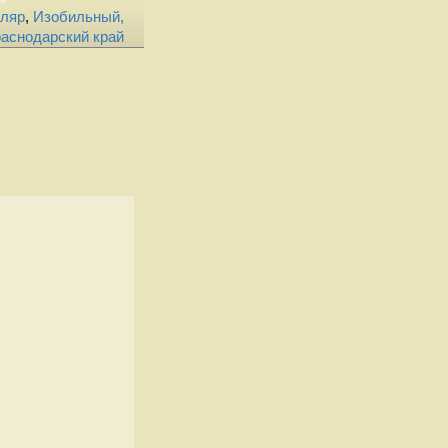
тляр
,
Изобильный,
аснодарский край