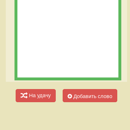
На удачу
Добавить слово