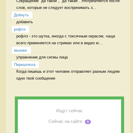
Сокращение "да такой", "да такая". Употребляется после 
слов, которые не следует воспринимать з...
Добнуть
добавить 
рофлз
рофлз - это шутка, иногда с токсичным окрасом, чаще 
всего применяется на стримах или в видео ю...
мьюинг
упражнение для сигмы лица 
Перешлюха
Когда пишешь и этот человек отправляет разным людям 
одно твоё сообщение 
Ищут сейчас
Сейчас на сайте
0