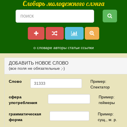
Словарь молодежного слэнга
о словаре
авторы
статьи
ссылки
ДОБАВИТЬ НОВОЕ СЛОВО
(все поля не обязательные ;-)
Слово
Пример:
Спектатор
сфера
Пример:
употребления
геймеры
грамматическая
Пример:
форма
сущ., м. р.