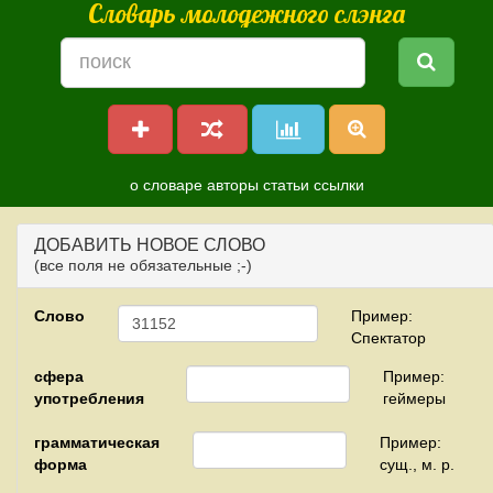
Словарь молодежного слэнга
о словаре
авторы
статьи
ссылки
ДОБАВИТЬ НОВОЕ СЛОВО
(все поля не обязательные ;-)
Слово
Пример:
Спектатор
сфера
Пример:
употребления
геймеры
грамматическая
Пример:
форма
сущ., м. р.