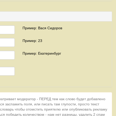
Пример: Вася Сидоров
Пример: 23
Пример: Екатеринбург
матривает модератор - ПЕРЕД тем как слово будет добавлено
ся заспамить поля, или писать там глупости, просто текст
 словарь чтобы отомстить приятелю или опубликовать рекламу
ься победить количеством - нам нет разницы, удалить 2 спам