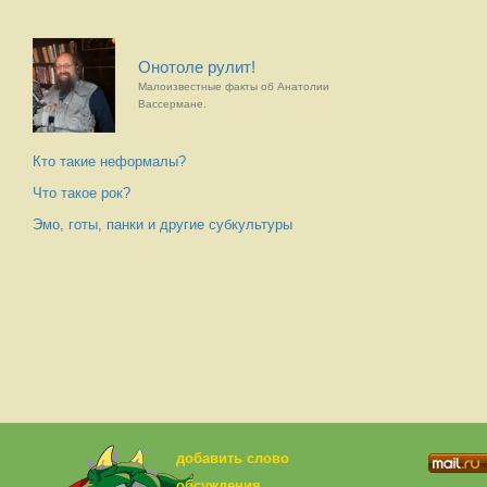
Онотоле рулит!
Малоизвестные факты об Анатолии
Вассермане.
Кто такие неформалы?
Что такое рок?
Эмо, готы, панки и другие субкультуры
добавить слово
обсуждения