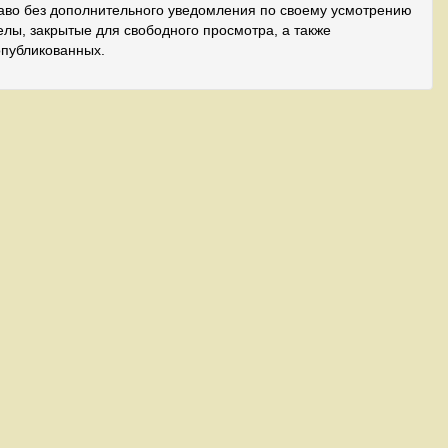
аво без дополнительного уведомления по своему усмотрению
лы, закрытые для свободного просмотра, а также
опубликованных.