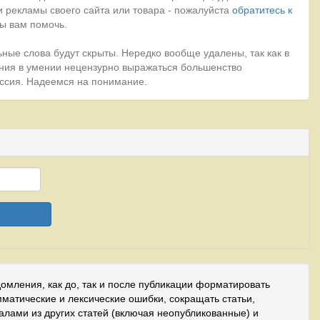
 рекламы своего сайта или товара - пожалуйста
обратитесь к
ы вам помочь.
ные слова будут скрыты. Нередко вообще удалены, так как в
ния в умении нецензурно выражаться большенство
миссия. Надеемся на понимание.
домления, как до, так и после публикации форматировать
мматические и лексические ошибки, сокращать статьи,
иалами из других статей (включая неопубликованные) и