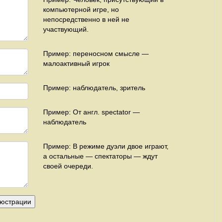
компьютерной игре, но
непосредственно в ней не
участвующий.
Пример: переносном смысле —
малоактивный игрок
Пример: наблюдатель, зритель
Пример: От англ. spectator —
наблюдатель
Пример: В режиме дуэли двое играют,
а остальные — спектаторы — ждут
своей очереди.