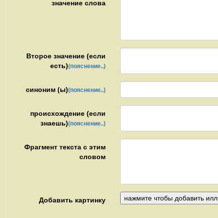
значение слова
Второе значение (если
есть)
(пояснение..)
синоним (ы)
(пояснение..)
происхождение (если
знаешь)
(пояснение..)
Фрагмент текста с этим
словом
Добавить картинку