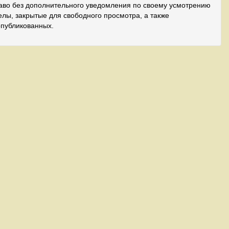
аво без дополнительного уведомления по своему усмотрению
лы, закрытые для свободного просмотра, а также
опубликованных.