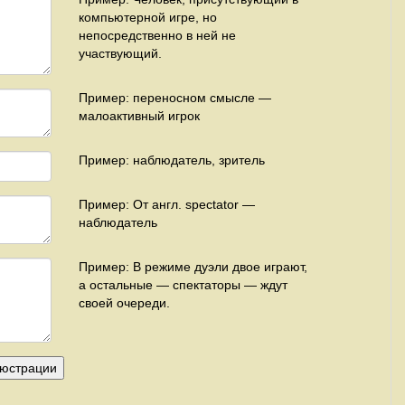
компьютерной игре, но
непосредственно в ней не
участвующий.
Пример: переносном смысле —
малоактивный игрок
Пример: наблюдатель, зритель
Пример: От англ. spectator —
наблюдатель
Пример: В режиме дуэли двое играют,
а остальные — спектаторы — ждут
своей очереди.