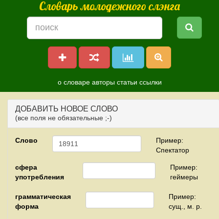
Словарь молодежного слэнга
о словаре
авторы
статьи
ссылки
ДОБАВИТЬ НОВОЕ СЛОВО
(все поля не обязательные ;-)
Слово
Пример:
Спектатор
сфера
Пример:
употребления
геймеры
грамматическая
Пример:
форма
сущ., м. р.