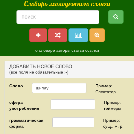
Словарь молодежного слэнга
о словаре
авторы
статьи
ссылки
ДОБАВИТЬ НОВОЕ СЛОВО
(все поля не обязательные ;-)
Слово
Пример:
Спектатор
сфера
Пример:
употребления
геймеры
грамматическая
Пример:
форма
сущ., м. р.