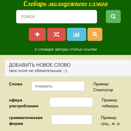
Словарь молодежного слэнга
о словаре
авторы
статьи
ссылки
ДОБАВИТЬ НОВОЕ СЛОВО
(все поля не обязательные ;-)
Слово
Пример:
Спектатор
сфера
Пример:
употребления
геймеры
грамматическая
Пример:
форма
сущ., м. р.