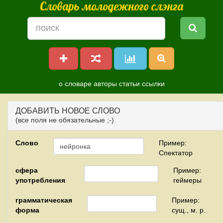
Словарь молодежного слэнга
о словаре
авторы
статьи
ссылки
ДОБАВИТЬ НОВОЕ СЛОВО
(все поля не обязательные ;-)
Слово
Пример:
Спектатор
сфера
Пример:
употребления
геймеры
грамматическая
Пример:
форма
сущ., м. р.