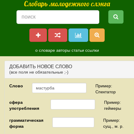
Словарь молодежного слэнга
о словаре
авторы
статьи
ссылки
ДОБАВИТЬ НОВОЕ СЛОВО
(все поля не обязательные ;-)
Слово
Пример:
Спектатор
сфера
Пример:
употребления
геймеры
грамматическая
Пример:
форма
сущ., м. р.