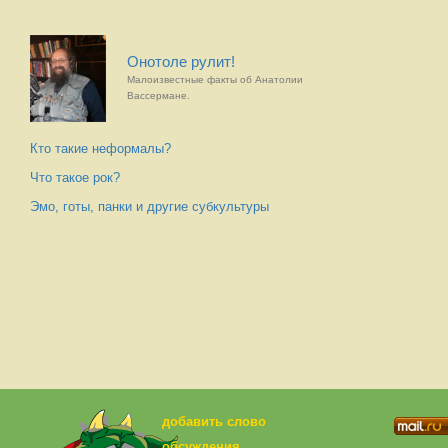
Онотоле рулит!
Малоизвестные факты об Анатолии
Вассермане.
Кто такие неформалы?
Что такое рок?
Эмо, готы, панки и другие субкультуры
добавить слово
обсуждения