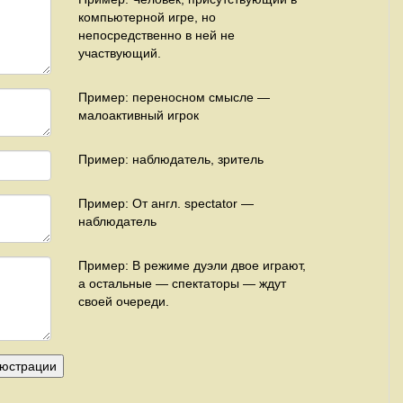
компьютерной игре, но
непосредственно в ней не
участвующий.
Пример: переносном смысле —
малоактивный игрок
Пример: наблюдатель, зритель
Пример: От англ. spectator —
наблюдатель
Пример: В режиме дуэли двое играют,
а остальные — спектаторы — ждут
своей очереди.