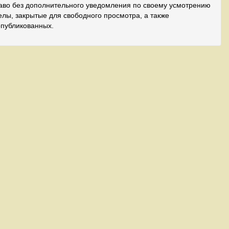
аво без дополнительного уведомления по своему усмотрению
лы, закрытые для свободного просмотра, а также
опубликованных.