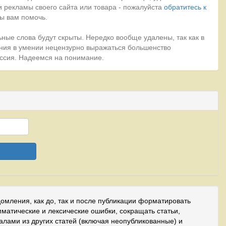
 рекламы своего сайта или товара - пожалуйста
обратитесь к
ы вам помочь.
ные слова будут скрыты. Нередко вообще удалены, так как в
ния в умении нецензурно выражаться большенство
миссия. Надеемся на понимание.
домления, как до, так и после публикации форматировать
мматические и лексические ошибки, сокращать статьи,
иалами из других статей (включая неопубликованные) и