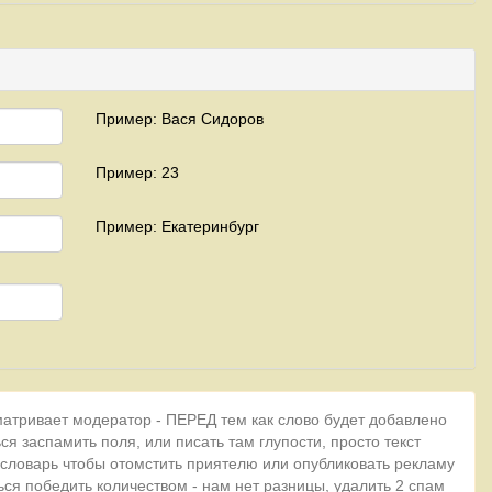
Пример: Вася Сидоров
Пример: 23
Пример: Екатеринбург
матривает модератор - ПЕРЕД тем как слово будет добавлено
ся заспамить поля, или писать там глупости, просто текст
 словарь чтобы отомстить приятелю или опубликовать рекламу
ься победить количеством - нам нет разницы, удалить 2 спам