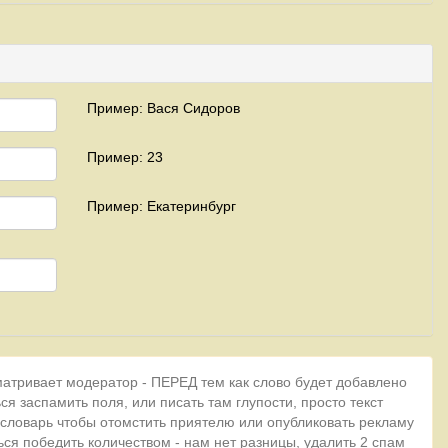
Пример: Вася Сидоров
Пример: 23
Пример: Екатеринбург
матривает модератор - ПЕРЕД тем как слово будет добавлено
ся заспамить поля, или писать там глупости, просто текст
 словарь чтобы отомстить приятелю или опубликовать рекламу
ься победить количеством - нам нет разницы, удалить 2 спам