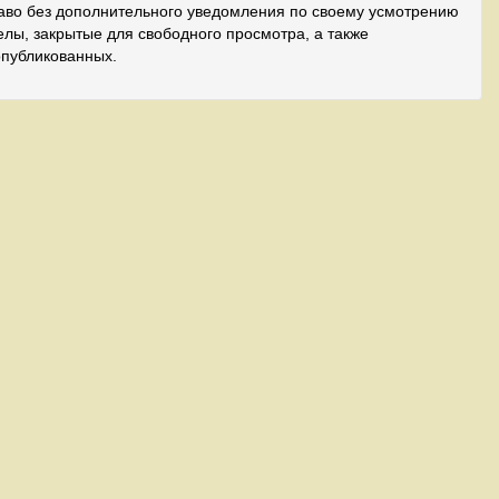
аво без дополнительного уведомления по своему усмотрению
лы, закрытые для свободного просмотра, а также
опубликованных.