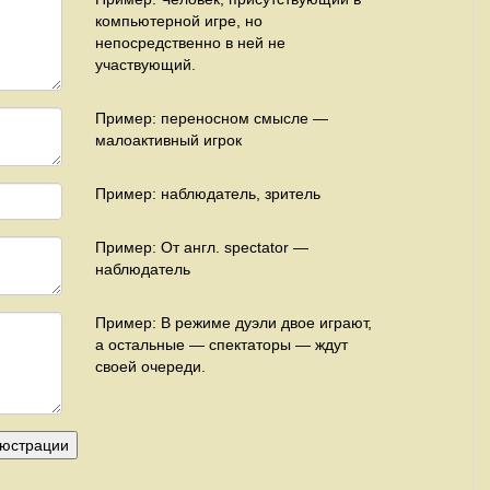
компьютерной игре, но
непосредственно в ней не
участвующий.
Пример: переносном смысле —
малоактивный игрок
Пример: наблюдатель, зритель
Пример: От англ. spectator —
наблюдатель
Пример: В режиме дуэли двое играют,
а остальные — спектаторы — ждут
своей очереди.