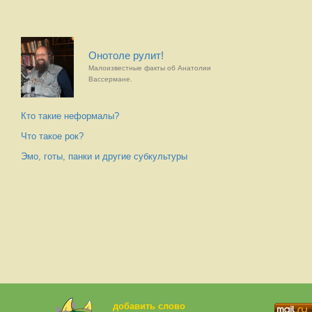
Онотоле рулит!
Малоизвестные факты об Анатолии
Вассермане.
Кто такие неформалы?
Что такое рок?
Эмо, готы, панки и другие субкультуры
добавить слово