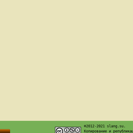
©2012-2021 slang.su.
Копирование и република