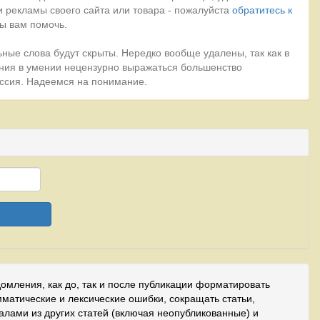
 рекламы своего сайта или товара - пожалуйста
обратитесь к
ы вам помочь.
ные слова будут скрыты. Нередко вообще удалены, так как в
ния в умении нецензурно выражаться большенство
миссия. Надеемся на понимание.
домления, как до, так и после публикации форматировать
мматические и лексические ошибки, сокращать статьи,
иалами из других статей (включая неопубликованные) и