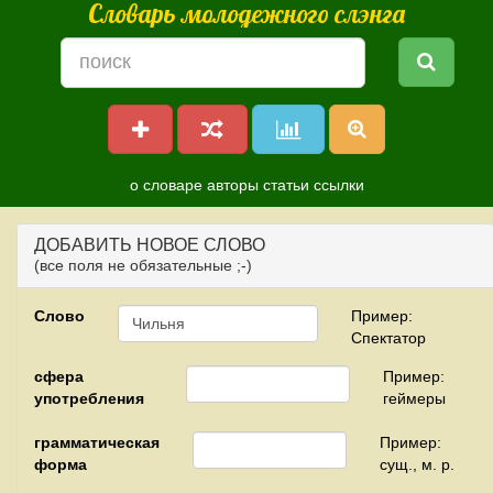
Словарь молодежного слэнга
о словаре
авторы
статьи
ссылки
ДОБАВИТЬ НОВОЕ СЛОВО
(все поля не обязательные ;-)
Слово
Пример:
Спектатор
сфера
Пример:
употребления
геймеры
грамматическая
Пример:
форма
сущ., м. р.