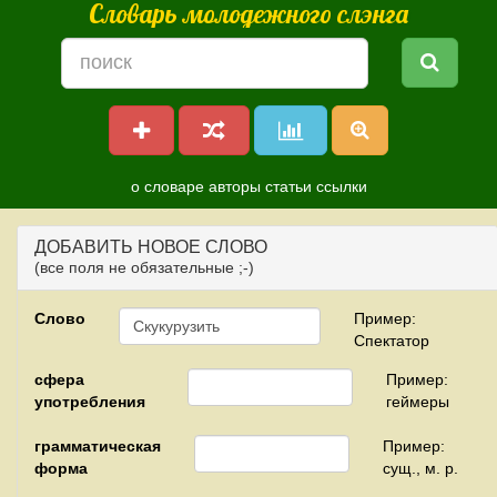
Словарь молодежного слэнга
о словаре
авторы
статьи
ссылки
ДОБАВИТЬ НОВОЕ СЛОВО
(все поля не обязательные ;-)
Слово
Пример:
Спектатор
сфера
Пример:
употребления
геймеры
грамматическая
Пример:
форма
сущ., м. р.