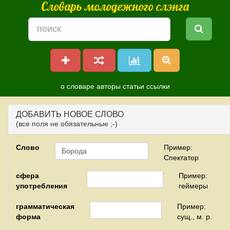
Словарь молодежного слэнга
о словаре
авторы
статьи
ссылки
ДОБАВИТЬ НОВОЕ СЛОВО
(все поля не обязательные ;-)
Слово
Пример:
Спектатор
сфера
Пример:
употребления
геймеры
грамматическая
Пример:
форма
сущ., м. р.