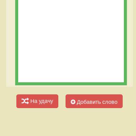
На удачу
Добавить слово