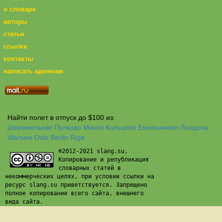
о словаре
авторы
статьи
ссылки
контакты
написать админам
Найти полет в отпуск до $100 из:
Шереметьево
Пулково
Минск
Кольцово
Емельяново
Лондона
Warsaw
Oslo
Berlin
Riga
©2012-2021 slang.su.
Копирование и републикация
словарных статей в
некоммерческих целях, при условии ссылки на
ресурс slang.su приветствуется. Запрещено
полное копирование всего сайта, внешнего
вида сайта.