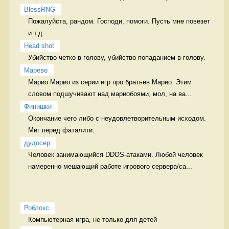
BlessRNG
Пожалуйста, рандом. Господи, помоги. Пусть мне повезет 
и т.д. 
Head shot
Убийство четко в голову, убийство попаданием в голову. 
Марево
Марио Марио из серии игр про братьев Марио. Этим 
словом подшучивают над мариобоями, мол, на ва...
Финишки
Окончание чего либо с неудовлетворительным исходом.  
Миг перед фаталити.
дудосер
Человек занимающийся DDOS-атаками. Любой человек 
намеренно мешающий работе игрового сервера/са...
Роблокс
Компьютерная игра, не только для детей 