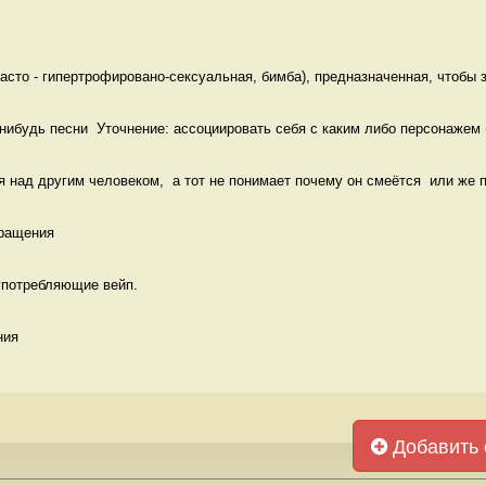
сто - гипертрофировано-сексуальная, бимба), предназначенная, чтобы з
-нибудь песни  Уточнение: ассоциировать себя с каким либо персонажем (
 над другим человеком,  а тот не понимает почему он смеётся  или же п
ращения 
 употребляющие вейп.
ния 
Добавить 