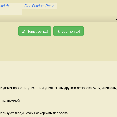
and the
Free Fandom Party
Поправочка!
Все не так!
 доминировать, унижать и уничтожать другого человека бить, избивать, 
 на троллей 
пользуют люди, чтобы оскорбить человека 