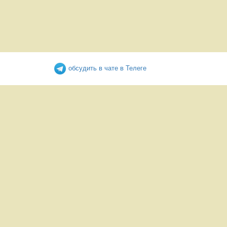
обсудить в чате в Телеге