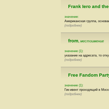
Frank Iero and the
значение:
Американская группа, основ
(подробнее)
from
местоимение
,
значение (1):
указание на адресата, то от
(подробнее)
Free Fandom Part
значение (1):
Гик-ивент проходящий в Моск
(подробнее)