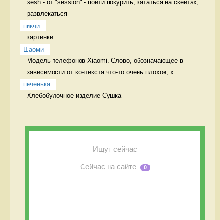
sesh - от "session" - пойти покурить, кататься на скейтах, 
развлекаться 
пикчи
картинки 
Шаоми
Модель телефонов Xiaomi. Слово, обозначающее в 
зависимости от контекста что-то очень плохое, х...
печенька
Хлебобулочное изделие Сушка
Ищут сейчас
Сейчас на сайте
0