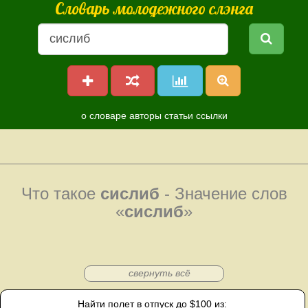
Словарь молодежного слэнга
о словаре
авторы
статьи
ссылки
Что такое
cислиб
- Значение слов
«
cислиб
»
свернуть всё
Найти полет в отпуск до $100 из: