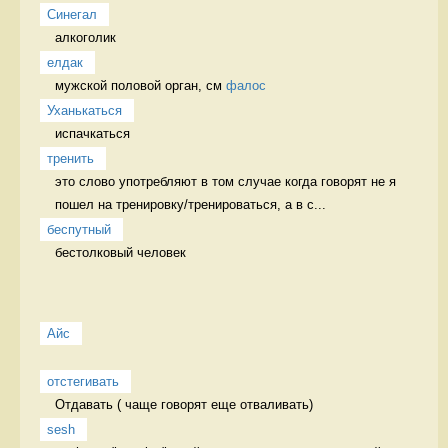
Синегал
алкоголик 
елдак
мужской половой орган, см 
фалос
Уханькаться
испачкаться 
тренить
это слово употребляют в том случае когда говорят не я 
пошел на тренировку/тренироваться, а в с...
беспутный
бестолковый человек 
Айс
отстегивать
Отдавать ( чаще говорят еще отваливать) 
sesh