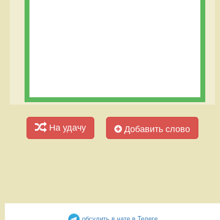
На удачу
Добавить слово
обсудить в чате в Телеге