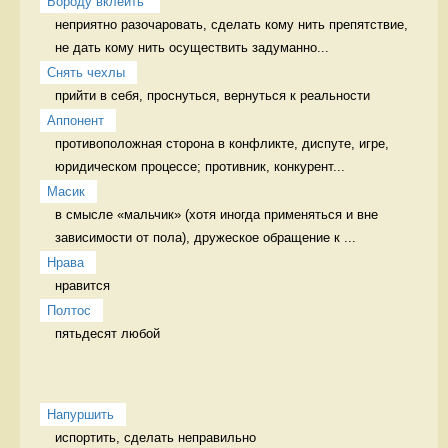
Бороду вклеить 
неприятно разочаровать, сделать кому нить препятствие, 
не дать кому нить осуществить задуманно...
Снять чехлы
прийти в себя, проснуться, вернуться к реальности 
Аппонент
противоположная сторона в конфликте, диспуте, игре, 
юридическом процессе; противник, конкурент...
Масик
в смысле «мальчик» (хотя иногда применяться и вне 
зависимости от пола), дружеское обращение к ...
Нрава
нравится 
Полтос
пятьдесят любой 
Напуршить
испортить, сделать неправильно   