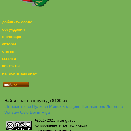
добавить слово
обсуждения
о словаре
авторы
статьи
ссылки
контакты
написать админам
Найти полет в отпуск до $100 из:
Шереметьево
Пулково
Минск
Кольцово
Емельяново
Лондона
Warsaw
Oslo
Berlin
Riga
©2012-2021 slang.su.
Копирование и републикация
словарных статей в