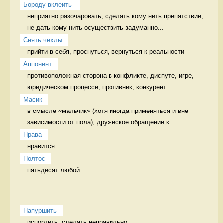
Бороду вклеить 
неприятно разочаровать, сделать кому нить препятствие, 
не дать кому нить осуществить задуманно...
Снять чехлы
прийти в себя, проснуться, вернуться к реальности 
Аппонент
противоположная сторона в конфликте, диспуте, игре, 
юридическом процессе; противник, конкурент...
Масик
в смысле «мальчик» (хотя иногда применяться и вне 
зависимости от пола), дружеское обращение к ...
Нрава
нравится 
Полтос
пятьдесят любой 
Напуршить
испортить, сделать неправильно   