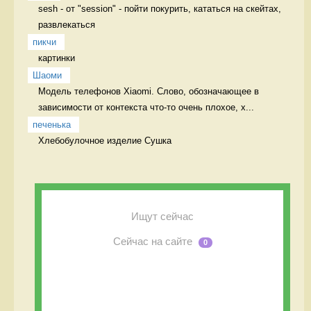
sesh - от "session" - пойти покурить, кататься на скейтах, 
развлекаться 
пикчи
картинки 
Шаоми
Модель телефонов Xiaomi. Слово, обозначающее в 
зависимости от контекста что-то очень плохое, х...
печенька
Хлебобулочное изделие Сушка
Ищут сейчас
Сейчас на сайте
0