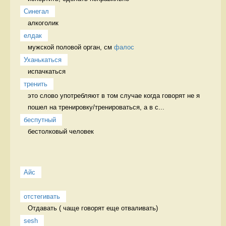
Синегал
алкоголик 
елдак
мужской половой орган, см 
фалос
Уханькаться
испачкаться 
тренить
это слово употребляют в том случае когда говорят не я 
пошел на тренировку/тренироваться, а в с...
беспутный
бестолковый человек 
Айс
отстегивать
Отдавать ( чаще говорят еще отваливать) 
sesh