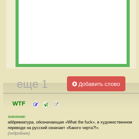
еще 1
Добавить слово
WTF
значение:
аббревиатура, обозначающая «What the fuck», в художественном
переводе на русский означает «Какого черта?!».
(подробнее)