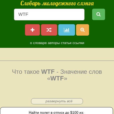
Словарь молодежного слэнга
о словаре
авторы
статьи
ссылки
Что такое
WTF
- Значение слов
«
WTF
»
развернуть всё
Найти полет в отпуск до $100 из: