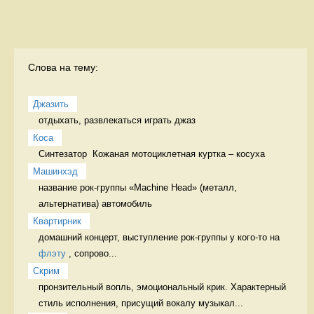
Слова на тему:
Джазить
отдыхать, развлекаться играть джаз
Коса
Синтезатор  Кожаная мотоциклетная куртка – косуха
Машинхэд
название рок-группы «Machine Head» (металл, 
альтернатива) автомобиль
Квартирник
домашний концерт, выступление рок-группы у кого-то на 
флэту
 , сопрово...
Скрим
пронзительный вопль, эмоциональный крик. Характерный 
стиль исполнения, присущий вокалу музыкал...