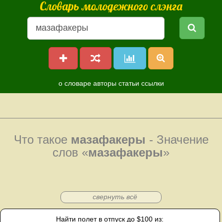
Словарь молодежного слэнга
о словаре
авторы
статьи
ссылки
Что такое
мазафакеры
- Значение
слов «
мазафакеры
»
свернуть всё
Найти полет в отпуск до $100 из: