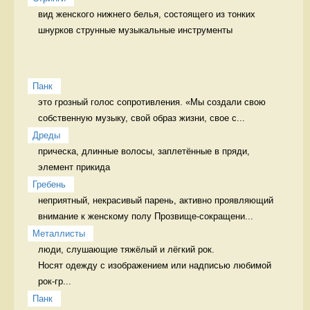
вид женского нижнего белья, состоящего из тонких 
шнурков струнные музыкальные инструменты
Панк
это грозный голос сопротивления. «Мы создали свою 
собственную музыку, свой образ жизни, свое с...
Дреды
прическа, длинные волосы, заплетённые в пряди, 
элемент прикида 
Гребень
неприятный, некрасивый парень, активно проявляющий 
внимание к женскому полу Прозвище-сокращени...
Металлисты
люди, слушающие тяжёлый и лёгкий рок.

Носят одежду с изображением или надписью любимой 
рок-гр...
Панк