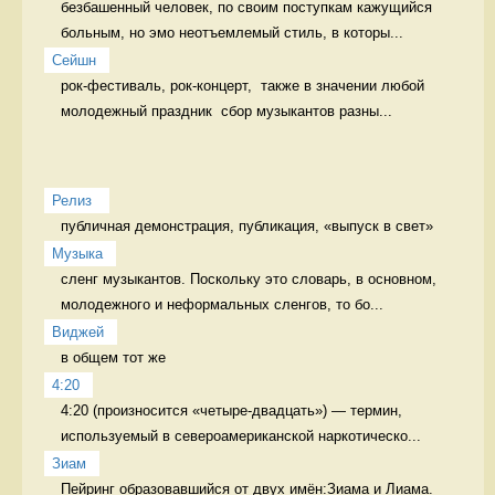
безбашенный человек, по своим поступкам кажущийся 
больным, но эмо неотъемлемый стиль, в которы...
Сейшн
рок-фестиваль, рок-концерт,  также в значении любой 
молодежный праздник  сбор музыкантов разны...
Релиз 
публичная демонстрация, публикация, «выпуск в свет» 
Музыка
сленг музыкантов. Поскольку это словарь, в основном, 
молодежного и неформальных сленгов, то бо...
Виджей
в общем тот же 
4:20
4:20 (произносится «четыре-двадцать») — термин, 
используемый в североамериканской наркотическо...
Зиам
Пейринг образовавшийся от двух имён:Зиама и Лиама. 