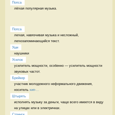
Попса
лёгкая популярная музыка. 
Попса
легкая, навязчивая музыка и несложный, 
легкозапоминающийся текст. 
Уши
наушники 
Усилок
усилитель мощности, особенно — усилитель мощности 
звуковых частот. 
Брейкер
участник молодежного неформального движения, 
носитель 
хип-...
Штырять
исполнять музыку за деньги, чаще всего имеется в виду 
на улицах или в электричках.  
Стринги