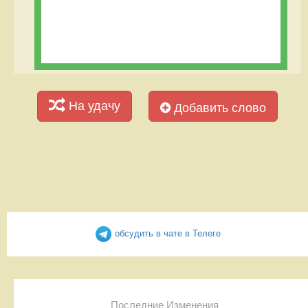
На удачу
Добавить слово
обсудить в чате в Телеге
Последние Изменения