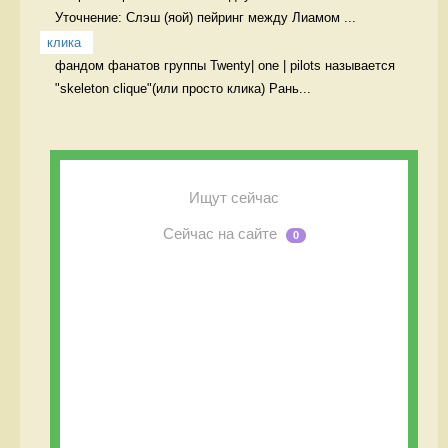
Уточнение: Слэш (яой) пейринг между Лиамом ...
клика
фандом фанатов группы Twenty| one | pilots называется 
"skeleton clique"(или просто клика) Рань...
Ищут сейчас
Сейчас на сайте
0